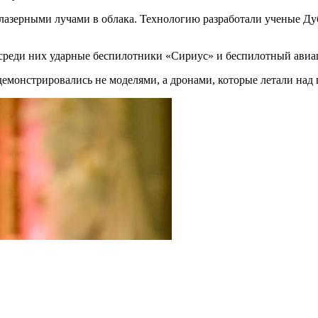
лазерными лучами в облака. Технологию разработали ученые Д
среди них ударные беспилотники «Сириус» и беспилотный ави
демонстрировались не моделями, а дронами, которые летали над