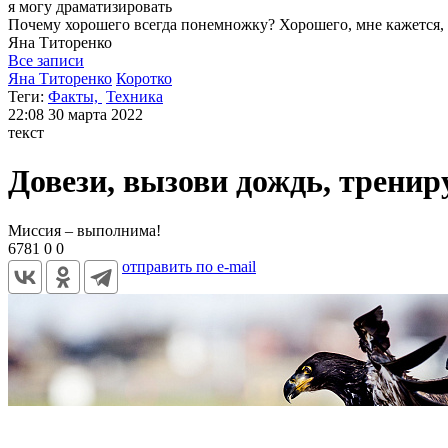
я могу
драматизировать
Почему хорошего всегда понемножку? Хорошего, мне кажется, 
Яна
Титоренко
Все записи
Яна Титоренко
Коротко
Теги:
Факты,
Техника
22:08
30 марта 2022
текст
Довези, вызови дождь, тренир
Миссия – выполнима!
6781
0
0
отправить по e-mail