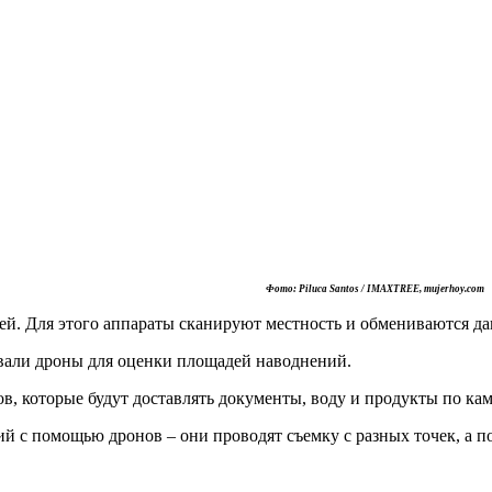
Фото: Piluca Santos / IMAXTREE, mujerhoy.com
дей. Для этого аппараты сканируют местность и обмениваются д
вали дроны для оценки площадей наводнений.
в, которые будут доставлять документы, воду и продукты по к
й с помощью дронов – они проводят съемку с разных точек, а п