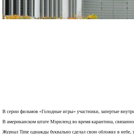
В серии фильмов «Голодные игры» участники, запертые внутр
В американском штате Мэриленд во время карантина, связанно
Журнал Time однажды буквально сделал свою обложку в небе, 