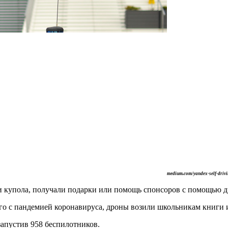
medium.com/yandex-self-drivi
и купола, получали подарки или помощь спонсоров с помощью д
го с пандемией коронавируса, дроны возили школьникам книги 
запустив 958 беспилотников.