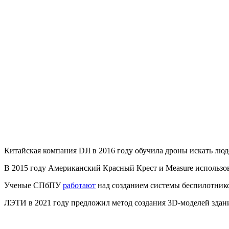
Китайская компания DJI в 2016 году обучила дроны искать лю
В 2015 году Американский Красный Крест и Measure использо
Ученые СПбПУ
работают
над созданием системы беспилотнико
ЛЭТИ в 2021 году предложил метод создания 3D-моделей здани