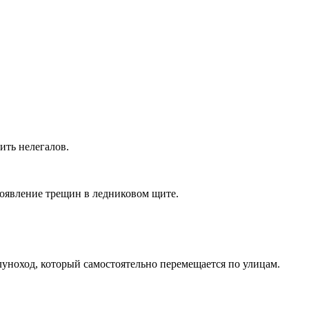
ить нелегалов.
появление трещин в ледниковом щите.
уноход, который самостоятельно перемещается по улицам.