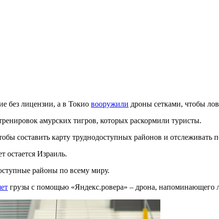
е без лицензии, а в Токио
вооружили
дроны сетками, чтобы лов
тренировок амурских тигров, которых раскормили туристы.
тобы составить карту труднодоступных районов и отслеживать 
т остается Израиль.
оступные районы по всему миру.
яет
грузы с помощью «Яндекс.ровера» – дрона, напоминающего л