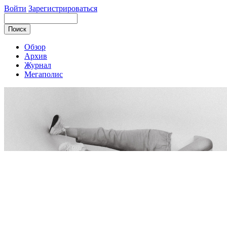
Войти
Зарегистрироваться
Обзор
Архив
Журнал
Мегаполис