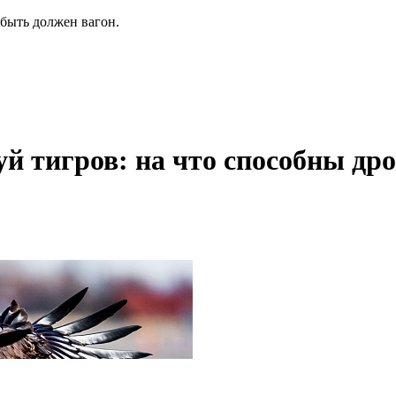
быть должен вагон.
уй тигров: на что способны др