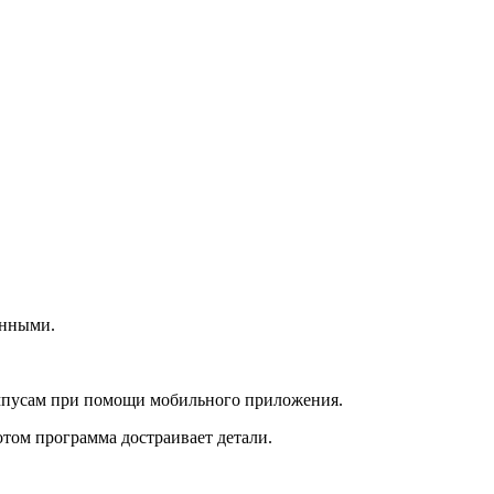
анными.
ампусам при помощи мобильного приложения.
отом программа достраивает детали.