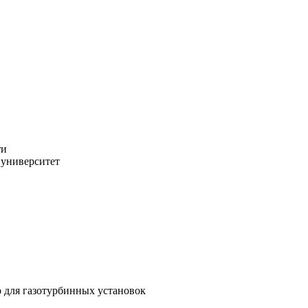
ти
 университет
 для газотурбинных установок