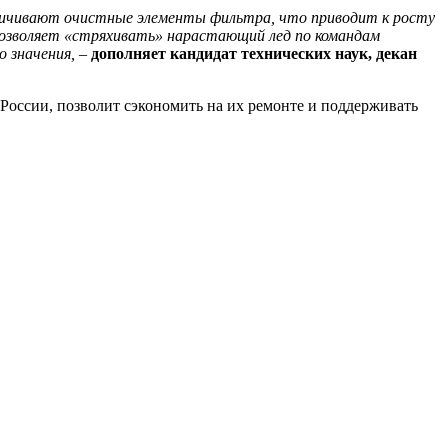
еличивают очистные элементы фильтра, что приводит к росту
позволяет «стряхивать» нарастающий лед по командам
о значения,
–
дополняет кандидат технических наук, декан
России, позволит сэкономить на их ремонте и поддерживать