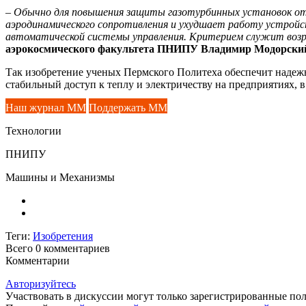
– Обычно для повышения защиты газотурбинных установок от
аэродинамического сопротивления и ухудшает работу устрой
автоматической системы управления. Критерием служит возр
аэрокосмического факультета ПНИПУ Владимир Модорски
Так изобретение ученых Пермского Политеха обеспечит надежн
стабильный доступ к теплу и электричеству на предприятиях, в
Наш журнал ММ
Поддержать ММ
Технологии
ПНИПУ
Машины и Механизмы
Теги:
Изобретения
Всего 0
комментариев
Комментарии
Авторизуйтесь
Участвовать в дискуссии могут только зарегистрированные пол