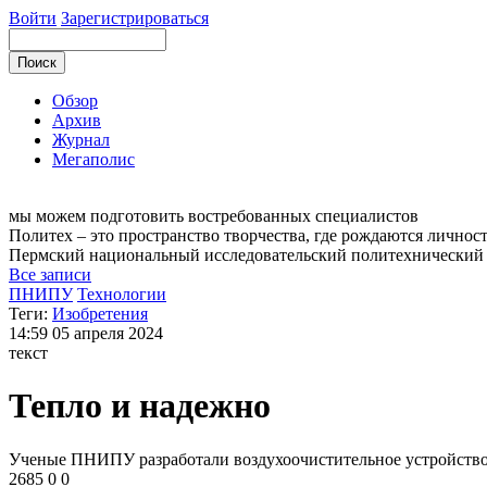
Войти
Зарегистрироваться
Обзор
Архив
Журнал
Мегаполис
мы можем
подготовить востребованных специалистов
Политех – это пространство творчества, где рождаются личнос
Пермский национальный исследовательский
политехнический
Все записи
ПНИПУ
Технологии
Теги:
Изобретения
14:59
05 апреля 2024
текст
Тепло и надежно
Ученые ПНИПУ разработали воздухоочистительное устройство
2685
0
0