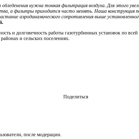
 обледенения нужна тонкая фильтрация воздуха. Для этого ув
ства, а фильтры приходится часто менять. Наша конструкция 
астание аэродинамического сопротивления выше установленног
й.
ость и долговечность работы газотурбинных установок по всей 
 районах и сельских поселениях.
Поделиться
ьзователи, после модерации.