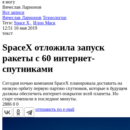
я могу
Вячеслав
Ларионов
Все записи
Вячеслав Ларионов
Технологии
Теги:
Space X,
Илон Маск
12:51
16 мая 2019
текст
SpaceX отложила запуск
ракеты с 60 интернет-
спутниками
Сегодня ночью компания SpaceX планировала доставить на
низкую орбиту первую партию спутников, которые в будущем
должны обеспечить интернет-покрытие всей планеты. Но
старт отменили в последние минуты.
2886
0
0
отправить по e-mail