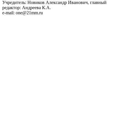
Учредитель: Новиков Александр Иванович, главный
редактор: Андреева К.А.
e-mail: one@21mm.ru