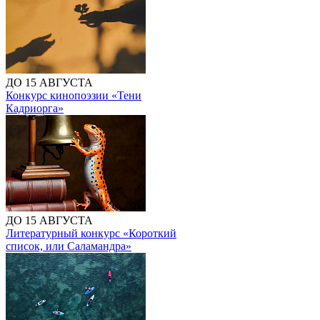
ДО 15 АВГУСТА
Конкурс кинопоэзии «Тени
Кадриорга»
ДО 15 АВГУСТА
Литературный конкурс «Короткий
список, или Саламандра»