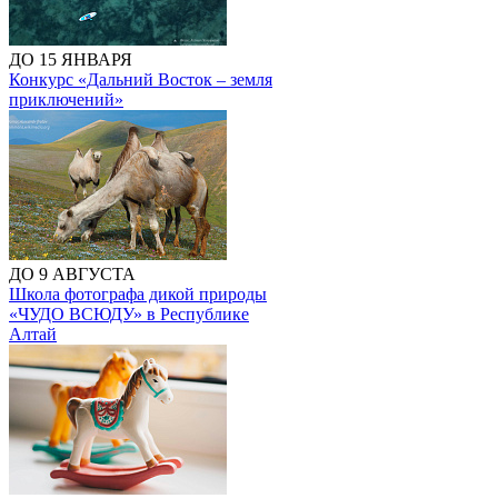
ДО 15 ЯНВАРЯ
Конкурс «Дальний Восток – земля
приключений»
ДО 9 АВГУСТА
Школа фотографа дикой природы
«ЧУДО ВСЮДУ» в Республике
Алтай