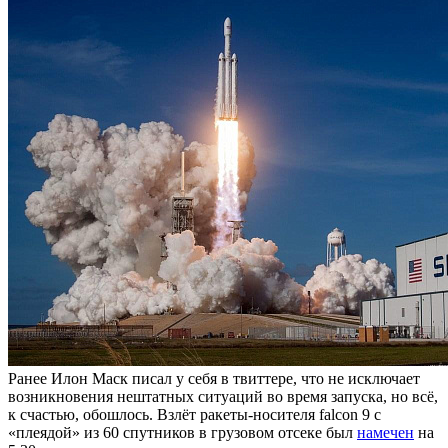
Ранее Илон Маск писал у себя в твиттере, что не исключает
возникновения нештатных ситуаций во время запуска, но всё,
к счастью, обошлось. Взлёт ракеты-носителя falcon 9 с
«плеядой» из 60 спутников в грузовом отсеке был
намечен
на