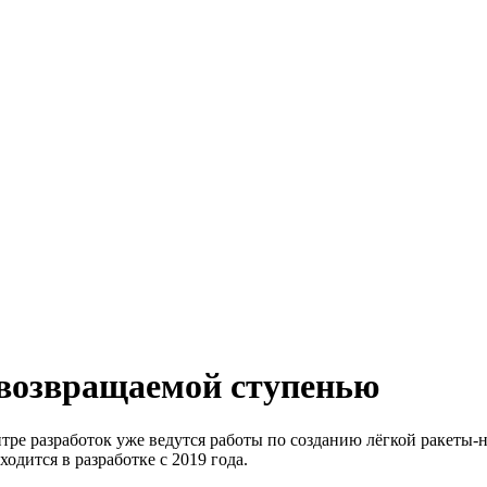
с возвращаемой ступенью
нтре разработок уже ведутся работы по созданию лёгкой ракеты
одится в разработке с 2019 года.