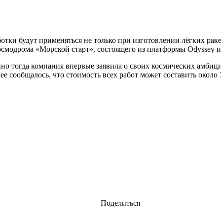
отки будут применяться не только при изготовлении лёгких раке
осмодрома «Морской старт», состоящего из платформы Odyssey и
но тогда компания впервые заявила о своих космических амбици
нее сообщалось, что стоимость всех работ может составить окол
Поделиться