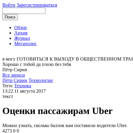
Войти
Зарегистрироваться
Обзор
Архив
Журнал
Мегаполис
я могу
ГОТОВИТЬСЯ К ВЫХОДУ В ОБЩЕСТВЕННОМ ТРА
Хорошо с тобой да плохо без тебя
Пётр
Сирин
Все записи
Пётр Сирин
Технологии
Теги:
Техника
13:22
11 августа 2017
текст
Оценки пассажирам Uber
Можно узнать, сколько баллов вам поставили водители Uber.
4273
0
0