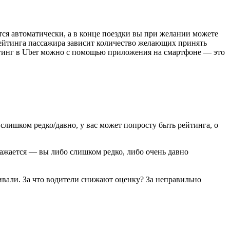
тся автоматически, а в конце поездки вы при желании можете
 рейтинга пассажира зависит количество желающих принять
ейтинг в Uber можно с помощью приложения на смартфоне — это
слишком редко/давно, у вас может попросту быть рейтинга, о
бражается — вы либо слишком редко, либо очень давно
ивали. За что водители снижают оценку? За неправильно