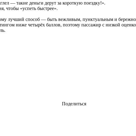
аглел — такие деньги дерут за короткую поездку!».
, чтобы «успеть быстрее».
ому лучший способ — быть вежливым, пунктуальным и бережно о
ингом ниже четырёх баллов, поэтому пассажир с низкой оценкой 
ль.
Поделиться