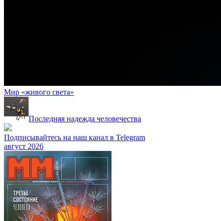
Мир «живого света»
Последняя надежда человечества
Подписывайтесь на наш канал в Telegram
август 2026