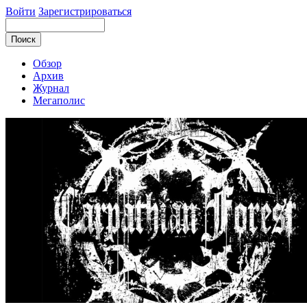
Войти
Зарегистрироваться
Обзор
Архив
Журнал
Мегаполис