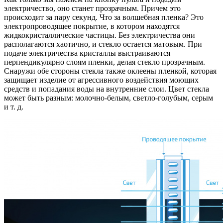
электричество, оно станет прозрачным. Причем это
происходит за пару секунд. Что за волшебная пленка? Это
электропроводящее покрытие, в котором находятся
жидкокристаллические частицы. Без электричества они
располагаются хаотично, и стекло остается матовым. При
подаче электричества кристаллы выстраиваются
перпендикулярно слоям пленки, делая стекло прозрачным.
Снаружи обе стороны стекла также оклеены пленкой, которая
защищает изделие от агрессивного воздействия моющих
средств и попадания воды на внутренние слои. Цвет стекла
может быть разным: молочно-белым, светло-голубым, серым
и т. д.