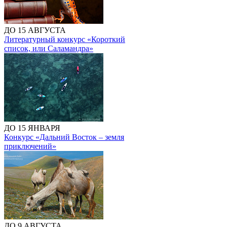
ДО 15 АВГУСТА
Литературный конкурс «Короткий
список, или Саламандра»
ДО 15 ЯНВАРЯ
Конкурс «Дальний Восток – земля
приключений»
ДО 9 АВГУСТА