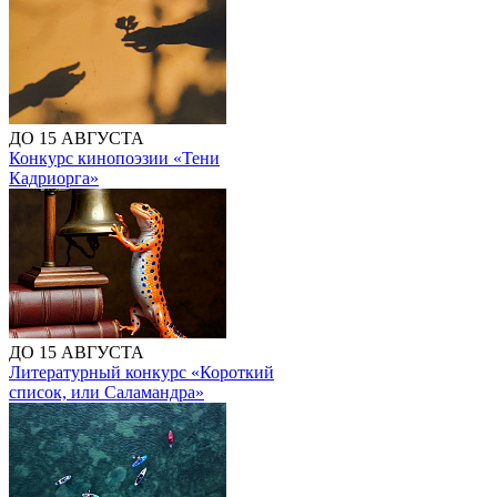
ДО 15 АВГУСТА
Конкурс кинопоэзии «Тени
Кадриорга»
ДО 15 АВГУСТА
Литературный конкурс «Короткий
список, или Саламандра»