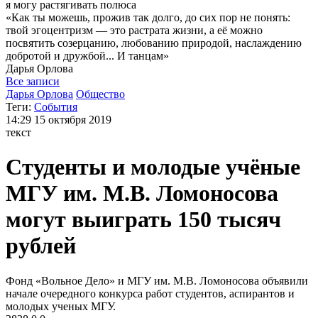
я могу
растягивать полюса
«Как ты можешь, прожив так долго, до сих пор не понять:
твой эгоцентризм — это растрата жизни, а её можно
посвятить созерцанию, любованию природой, наслаждению
добротой и дружбой... И танцам»
Дарья
Орлова
Все записи
Дарья Орлова
Общество
Теги:
События
14:29
15 октября 2019
текст
Студенты и молодые учёные
МГУ им. М.В. Ломоносова
могут выиграть 150 тысяч
рублей
Фонд «Вольное Дело» и МГУ им. М.В. Ломоносова объявили
начале очередного конкурса работ студентов, аспирантов и
молодых ученых МГУ.