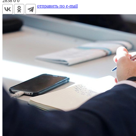
2838
0
0
отправить по e-mail