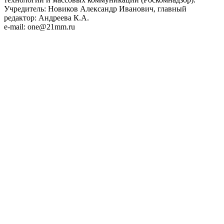
Учредитель: Новиков Александр Иванович, главный
редактор: Андреева К.А.
e-mail: one@21mm.ru