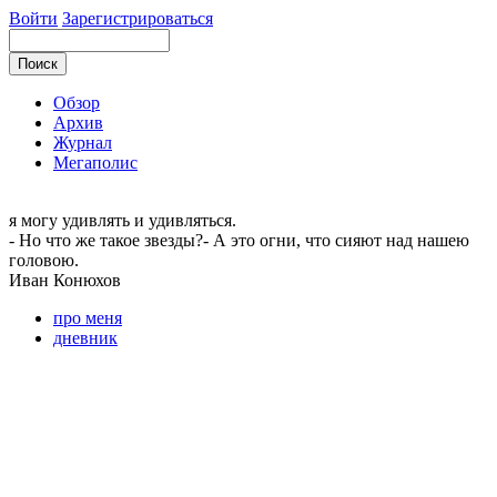
Войти
Зарегистрироваться
Обзор
Архив
Журнал
Мегаполис
я могу
удивлять и удивляться.
- Но что же такое звезды?- А это огни, что сияют над нашею
головою.
Иван
Конюхов
про меня
дневник