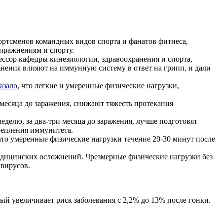
ортсменов командных видов спорта и фанатов фитнеса,
пражнениям и спорту.
ссор кафедры кинезиологии, здравоохранения и спорта,
жнения влияют на иммунную систему в ответ на грипп, и дали
азало
, что легкие и умеренные физические нагрузки,
 месяца до заражения, снижают тяжесть протекания
еделю, за два-три месяца до заражения, лучше подготовят
репления иммунитета.
то умеренные физические нагрузки течение 20-30 минут после
медицинских осложнений. Чрезмерные физические нагрузки без
 вирусов.
ый увеличивает риск заболевания с 2,2% до 13% после гонки.