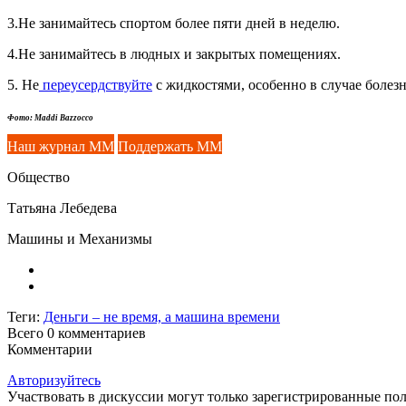
3.Не занимайтесь спортом более пяти дней в неделю.
4.Не занимайтесь в людных и закрытых помещениях.
5. Не
переусердствуйте
с жидкостями, особенно в случае болез
Фото: Maddi Bazzocco
Наш журнал ММ
Поддержать ММ
Общество
Татьяна Лебедева
Машины и Механизмы
Теги:
Деньги – не время, а машина времени
Всего 0
комментариев
Комментарии
Авторизуйтесь
Участвовать в дискуссии могут только зарегистрированные пол