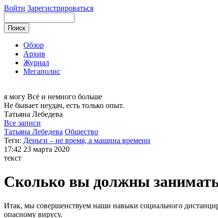
Войти
Зарегистрироваться
Обзор
Архив
Журнал
Мегаполис
я могу
Всё и немного больше
Не бывает неудач, есть только опыт.
Татьяна
Лебедева
Все записи
Татьяна Лебедева
Общество
Теги:
Деньги – не время, а машина времени
17:42
23 марта 2020
текст
Сколько вы должны занимать
Итак, мы совершенствуем наши навыки социального дистанцир
опасному вирусу.