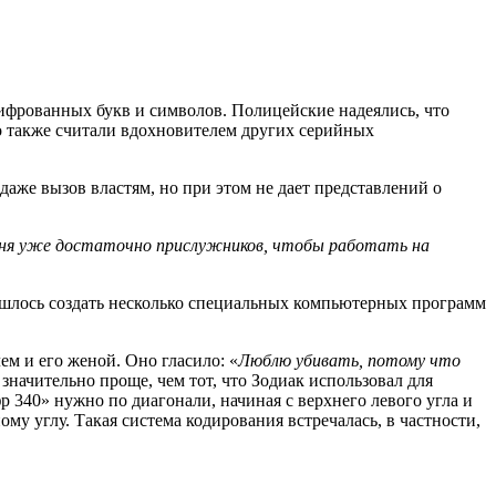
ифрованных букв и символов. Полицейские надеялись, что
о также считали вдохновителем других серийных
аже вызов властям, но при этом не дает представлений о
ня
уже
достаточно
прислужников
,
чтобы
работать на
пришлось создать несколько специальных компьютерных программ
ем и его женой. Оно гласило: «
Люблю убивать, потому что
значительно проще, чем тот, что Зодиак использовал для
 340» нужно по диагонали, начиная с верхнего левого угла и
му углу. Такая система кодирования встречалась, в частности,