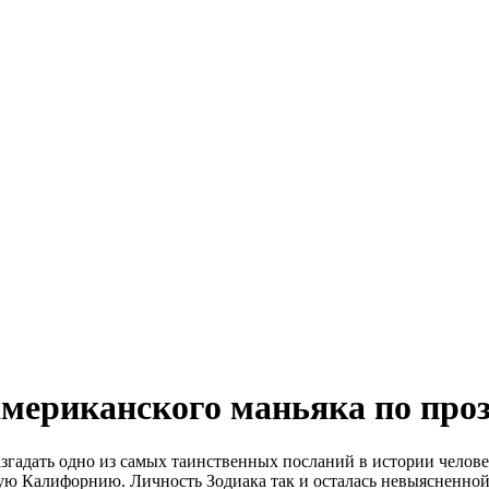
американского маньяка по про
згадать одно из самых таинственных посланий в истории челове
ную Калифорнию. Личность Зодиака так и осталась невыясненной