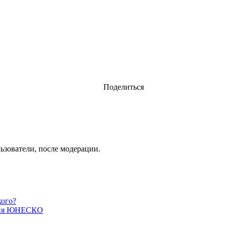
Поделиться
ьзователи, после модерации.
кого?
едия ЮНЕСКО