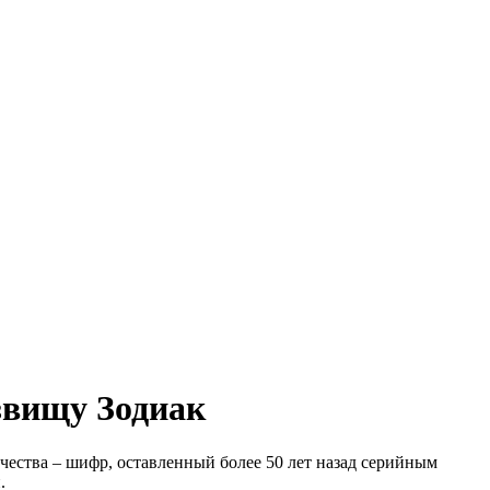
звищу Зодиак
чества – шифр, оставленный более 50 лет назад серийным
.