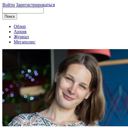
Войти
Зарегистрироваться
Обзор
Архив
Журнал
Мегаполис