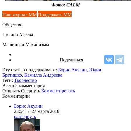
Фото: CALM
Наш журнал ММ
Поддержать ММ
Общество
Полина Агеева
Машины и Механизмы
Поделиться
Эту статью поддерживают:
Борис Акулин
,
Юлия
Братишко
,
Камилла Андреева
Теги:
Творчество
Всего 2
комментария
Открыть
Свернуть
Комментировать
Комментарии
Борис Акулин
23:54 / 27 марта 2018
развернуть