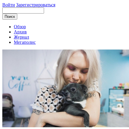
Войти
Зарегистрироваться
Обзор
Архив
Журнал
Мегаполис