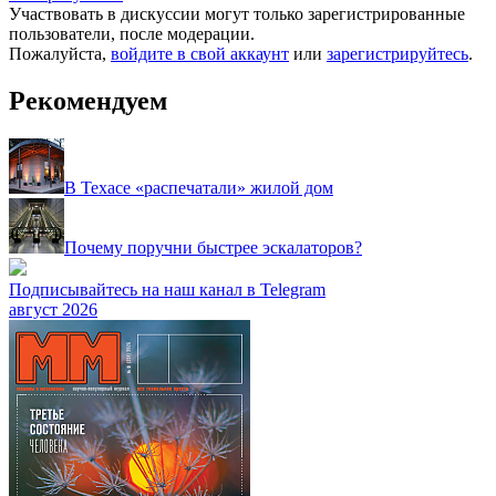
Участвовать в дискуссии могут только зарегистрированные
пользователи, после модерации.
Пожалуйста,
войдите в свой аккаунт
или
зарегистрируйтесь
.
Рекомендуем
В Техасе «распечатали» жилой дом
Почему поручни быстрее эскалаторов?
Подписывайтесь на наш канал в Telegram
август 2026