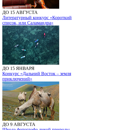
ДО 15 АВГУСТА
Литературный конкурс «Короткий
список, или Саламандра»
ДО 15 ЯНВАРЯ
Конкурс «Дальний Восток – земля
приключений»
ДО 9 АВГУСТА
Школа фотографа дикой природы