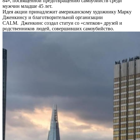
84», посвящённой предотвращению самоубийств среди
мужчин младше 45 лет.
Идея акции принадлежит американскому художнику Марку
Дженкинсу и благотворительной организации
CALM. Дженкинс создал статуи со «слепков» друзей и
родственников людей, совершивших самоубийство.