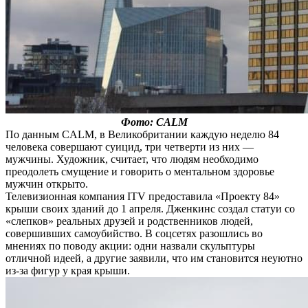
Фото: CALM
По данным CALM, в Великобритании каждую неделю 84
человека совершают суицид, три четверти из них —
мужчины. Художник, считает, что людям необходимо
преодолеть смущение и говорить о ментальном здоровье
мужчин открыто.
Телевизионная компания ITV предоставила «Проекту 84»
крыши своих зданий до 1 апреля. Дженкинс создал статуи со
«слепков» реальных друзей и родственников людей,
совершивших самоубийство. В соцсетях разошлись во
мнениях по поводу акции: одни назвали скульптуры
отличной идеей, а другие заявили, что им становится неуютно
из-за фигур у края крыши.