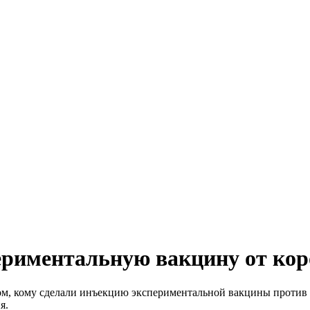
ериментальную вакцину от ко
ом, кому сделали инъекцию экспериментальной вакцины против к
я.