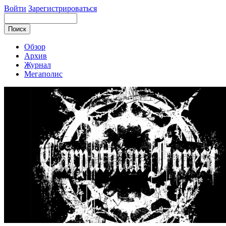
Войти
Зарегистрироваться
Обзор
Архив
Журнал
Мегаполис