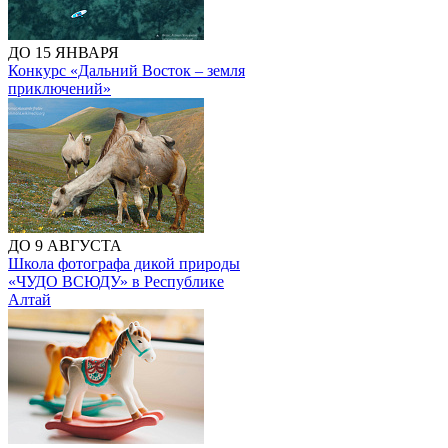
ДО 15 ЯНВАРЯ
Конкурс «Дальний Восток – земля
приключений»
ДО 9 АВГУСТА
Школа фотографа дикой природы
«ЧУДО ВСЮДУ» в Республике
Алтай