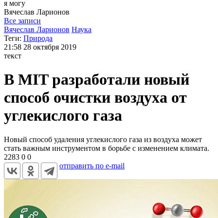
я могу
Вячеслав
Ларионов
Все записи
Вячеслав Ларионов
Наука
Теги:
Природа
21:58
28 октября 2019
текст
В MIT разработали новый
способ очистки воздуха от
углекислого газа
Новый способ удаления углекислого газа из воздуха может
стать важным инструментом в борьбе с изменением климата.
2283
0
0
отправить по e-mail