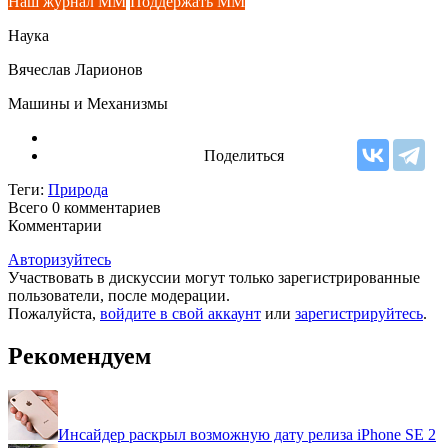
Наш журнал ММ
Поддержать ММ
Наука
Вячеслав Ларионов
Машины и Механизмы
Поделиться
Теги:
Природа
Всего 0
комментариев
Комментарии
Авторизуйтесь
Участвовать в дискуссии могут только зарегистрированные
пользователи, после модерации.
Пожалуйста,
войдите в свой аккаунт
или
зарегистрируйтесь
.
Рекомендуем
Инсайдер раскрыл возможную дату релиза iPhone SE 2