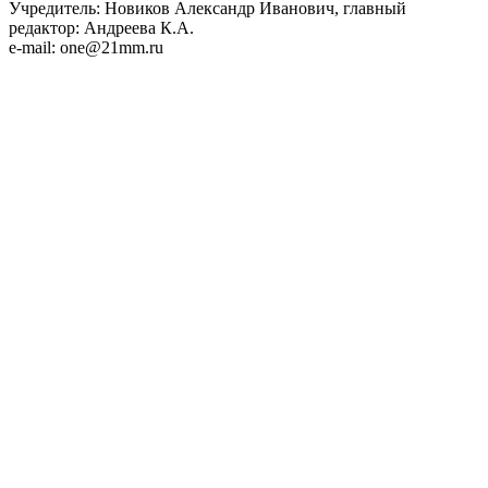
Учредитель: Новиков Александр Иванович, главный
редактор: Андреева К.А.
e-mail: one@21mm.ru