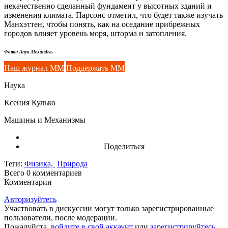
некачественно сделанный фундамент у высотных зданий и
изменения климата. Парсонс отметил, что будет также изучать
Манхэттен, чтобы понять, как на оседание прибрежных
городов влияет уровень моря, шторма и затопления.
Фото: Anya Alexandra.
Наш журнал ММ
Поддержать ММ
Наука
Ксения Кулько
Машины и Механизмы
Поделиться
Теги:
Физика,
Природа
Всего 0
комментариев
Комментарии
Авторизуйтесь
Участвовать в дискуссии могут только зарегистрированные
пользователи, после модерации.
Пожалуйста,
войдите в свой аккаунт
или
зарегистрируйтесь
.