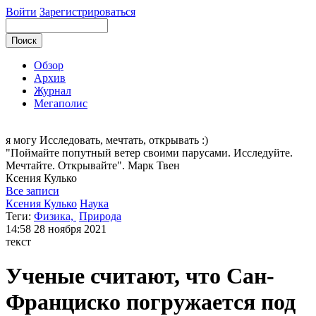
Войти
Зарегистрироваться
Обзор
Архив
Журнал
Мегаполис
я могу
Исследовать, мечтать, открывать :)
"Поймайте попутный ветер своими парусами. Исследуйте.
Мечтайте. Открывайте". Марк Твен
Ксения
Кулько
Все записи
Ксения Кулько
Наука
Теги:
Физика,
Природа
14:58
28 ноября 2021
текст
Ученые считают, что Сан-
Франциско погружается под