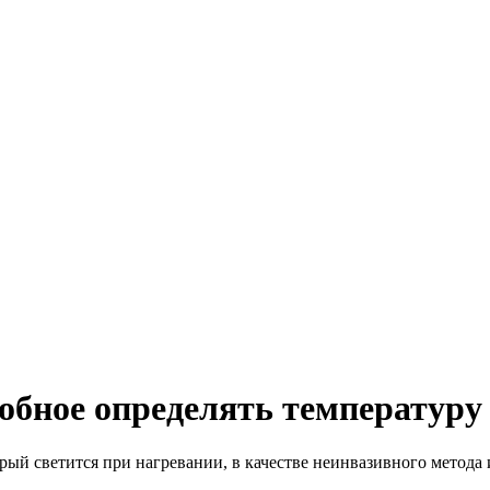
обное определять температуру
й светится при нагревании, в качестве неинвазивного метода 