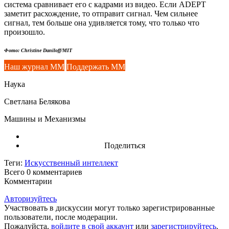
система сравнивает его с кадрами из видео. Если ADEPT
заметит расхождение, то отправит сигнал. Чем сильнее
сигнал, тем больше она удивляется тому, что только что
произошло.
Фото: Christine Daniloff/MIT
Наш журнал ММ
Поддержать ММ
Наука
Светлана Белякова
Машины и Механизмы
Поделиться
Теги:
Искусственный интеллект
Всего 0
комментариев
Комментарии
Авторизуйтесь
Участвовать в дискуссии могут только зарегистрированные
пользователи, после модерации.
Пожалуйста,
войдите в свой аккаунт
или
зарегистрируйтесь
.