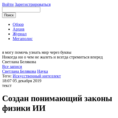
Войти
Зарегистрироваться
Обзор
Архив
Журнал
Мегаполис
я могу
помочь узнать мир через буквы
Никогда ни о чем не жалеть и всегда стремиться вперед
Светлана
Белякова
Все записи
Светлана Белякова
Наука
Теги:
Искусственный интеллект
18:07
05 декабря 2019
текст
Создан понимающий законы
физики ИИ