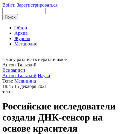
Войти
Зарегистрироваться
Обзор
Архив
Журнал
Мегаполис
я могу
различать неразличимое
Антон
Тальский
Все записи
Антон Тальский
Наука
Теги:
Медицина
18:45
15 декабря 2021
текст
Российские исследователи
создали ДНК-сенсор на
основе красителя