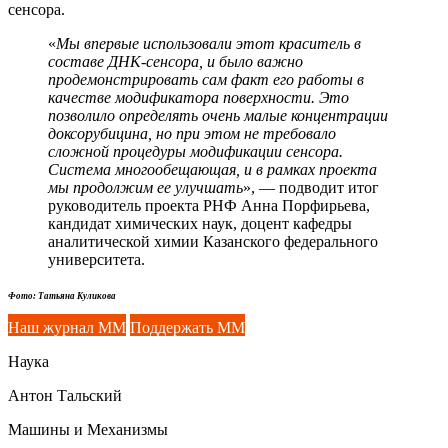
сенсора.
«
Мы впервые использовали этот краситель в
составе ДНК-сенсора, и было важно
продемонстрировать сам факт его работы в
качестве модификатора поверхности. Это
позволило определять очень малые концентрации
доксорубицина, но при этом не требовало
сложной процедуры модификации сенсора.
Система многообещающая, и в рамках проекта
мы продолжим ее улучшать
», — подводит итог
руководитель проекта РНФ Анна Порфирьева,
кандидат химических наук, доцент кафедры
аналитической химии Казанского федерального
университета.
Фото: Татьяна Куликова
Наш журнал ММ
Поддержать ММ
Наука
Антон Тальский
Машины и Механизмы