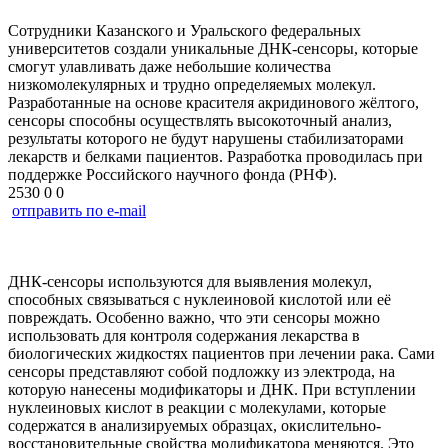
Сотрудники Казанского и Уральского федеральных
университетов создали уникальные ДНК-сенсоры, которые
смогут улавливать даже небольшие количества
низкомолекулярных и трудно определяемых молекул.
Разработанные на основе красителя акридинового жёлтого,
сенсоры способны осуществлять высокоточный анализ,
результаты которого не будут нарушены стабилизаторами
лекарств и белками пациентов. Разработка проводилась при
поддержке Российского научного фонда (РНФ).
2530
0
0
отправить по e-mail
ДНК-сенсоры используются для выявления молекул,
способных связываться с нуклеиновой кислотой или её
повреждать. Особенно важно, что эти сенсоры можно
использовать для контроля содержания лекарства в
биологических жидкостях пациентов при лечении рака. Сами
сенсоры представляют собой подложку из электрода, на
которую нанесены модификаторы и ДНК. При вступлении
нуклеиновых кислот в реакции с молекулами, которые
содержатся в анализируемых образцах, окислительно-
восстановительные свойства модификатора меняются. Это