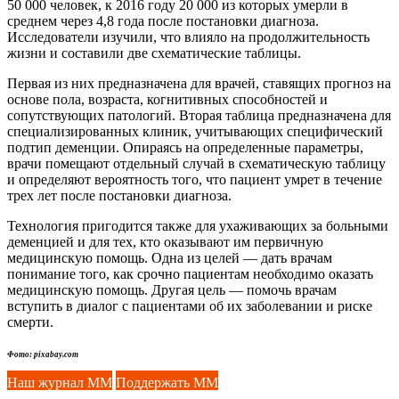
50 000 человек, к 2016 году 20 000 из которых умерли в
среднем через 4,8 года после постановки диагноза.
Исследователи изучили, что влияло на продолжительность
жизни и составили две схематические таблицы.
Первая из них предназначена для врачей, ставящих прогноз на
основе пола, возраста, когнитивных способностей и
сопутствующих патологий. Вторая таблица предназначена для
специализированных клиник, учитывающих специфический
подтип деменции. Опираясь на определенные параметры,
врачи помещают отдельный случай в схематическую таблицу
и определяют вероятность того, что пациент умрет в течение
трех лет после постановки диагноза.
Технология пригодится также для ухаживающих за больными
деменцией и для тех, кто оказывают им первичную
медицинскую помощь. Одна из целей — дать врачам
понимание того, как срочно пациентам необходимо оказать
медицинскую помощь. Другая цель — помочь врачам
вступить в диалог с пациентами об их заболевании и риске
смерти.
Фото: pixabay.com
Наш журнал ММ
Поддержать ММ