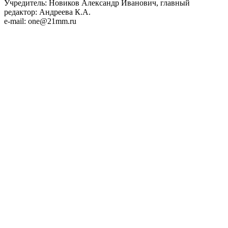
Учредитель: Новиков Александр Иванович, главный
редактор: Андреева К.А.
e-mail: one@21mm.ru