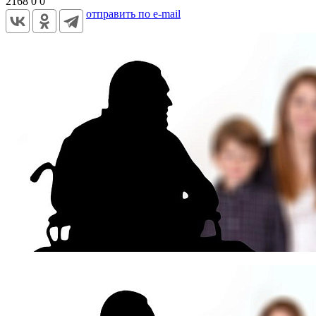
2168
0
0
отправить по e-mail