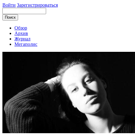
Войти
Зарегистрироваться
Обзор
Архив
Журнал
Мегаполис