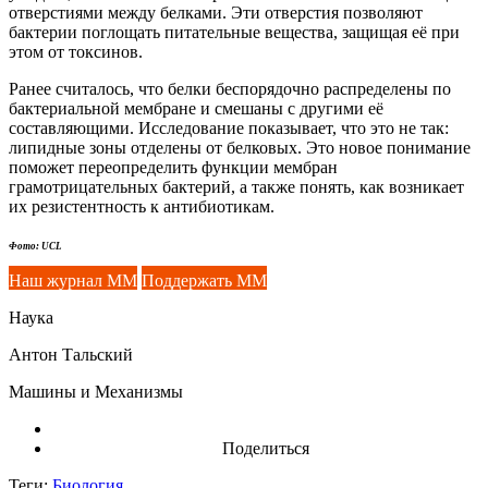
отверстиями между белками. Эти отверстия позволяют
бактерии поглощать питательные вещества, защищая её при
этом от токсинов.
Ранее считалось, что белки беспорядочно распределены по
бактериальной мембране и смешаны с другими её
составляющими. Исследование показывает, что это не так:
липидные зоны отделены от белковых. Это новое понимание
поможет переопределить функции мембран
грамотрицательных бактерий, а также понять, как возникает
их резистентность к антибиотикам.
Фото: UCL
Наш журнал ММ
Поддержать ММ
Наука
Антон Тальский
Машины и Механизмы
Поделиться
Теги:
Биология