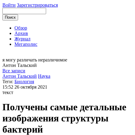
Войти
Зарегистрироваться
Обзор
Архив
Журнал
Мегаполис
я могу
различать неразличимое
Антон
Тальский
Все записи
Антон Тальский
Наука
Теги:
Биология
15:52
26 октября 2021
текст
Получены самые детальные
изображения структуры
бактерий