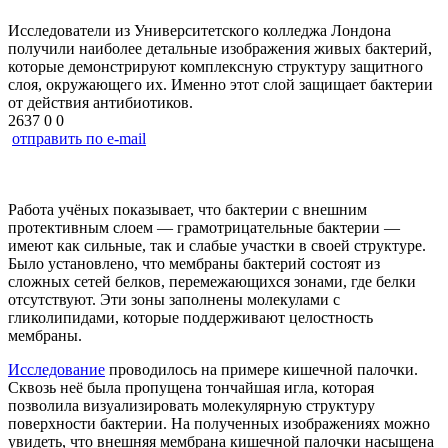
Исследователи из Университетского колледжа Лондона
получили наиболее детальные изображения живых бактерий,
которые демонстрируют комплексную структуру защитного
слоя, окружающего их. Именно этот слой защищает бактерии
от действия антибиотиков.
2637
0
0
отправить по e-mail
Работа учёных показывает, что бактерии с внешним
протективным слоем — грамотрицательные бактерии —
имеют как сильные, так и слабые участки в своей структуре.
Было установлено, что мембраны бактерий состоят из
сложных сетей белков, перемежающихся зонами, где белки
отсутствуют. Эти зоны заполнены молекулами с
гликолипидами, которые поддерживают целостность
мембраны.
Исследование
проводилось на примере кишечной палочки.
Сквозь неё была пропущена тончайшая игла, которая
позволила визуализировать молекулярную структуру
поверхности бактерии. На полученных изображениях можно
увидеть, что внешняя мембрана кишечной палочки насыщена