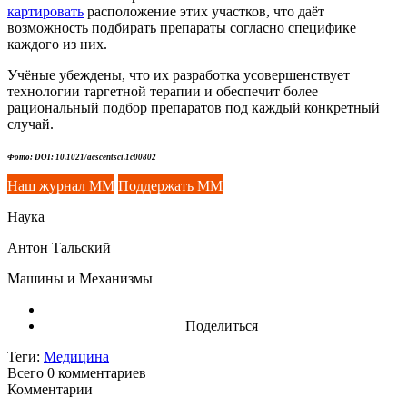
картировать
расположение этих участков, что даёт
возможность подбирать препараты согласно специфике
каждого из них.
Учёные убеждены, что их разработка усовершенствует
технологии таргетной терапии и обеспечит более
рациональный подбор препаратов под каждый конкретный
случай.
Фото: DOI: 10.1021/acscentsci.1c00802
Наш журнал ММ
Поддержать ММ
Наука
Антон Тальский
Машины и Механизмы
Поделиться
Теги:
Медицина
Всего 0
комментариев
Комментарии