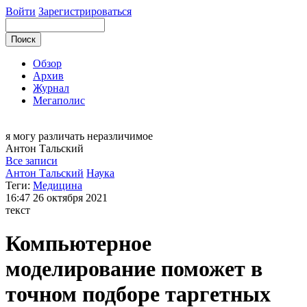
Войти
Зарегистрироваться
Обзор
Архив
Журнал
Мегаполис
я могу
различать неразличимое
Антон
Тальский
Все записи
Антон Тальский
Наука
Теги:
Медицина
16:47
26 октября 2021
текст
Компьютерное
моделирование поможет в
точном подборе таргетных