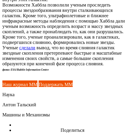
Возможности Хаббла позволили ученым проследить
процессы звездообразования внутри сталкивающихся
галактик. Кроме того, ультрафиолетовые и ближнее
инфракрасные методы наблюдения с помощью Хаббла дали
ученым возможность определить возраст и массу звездных
скоплений, а также пронаблюдать то, как они разрушались.
Кроме того, ученые проанализировали, как в галактиках,
подвергшихся слиянию, формировались новые звезды.
Ученые
сделали
вывод, что во время слияния галактик
звездные скопления претерпевают быстрые и масштабные
изменения своих свойств, а самые большие скопления
образуются при конечной фазе процесса слияния.
фото: ESA/Hubble Information Centre
Наш журнал ММ
Поддержать ММ
Наука
Антон Тальский
Машины и Механизмы
Поделиться