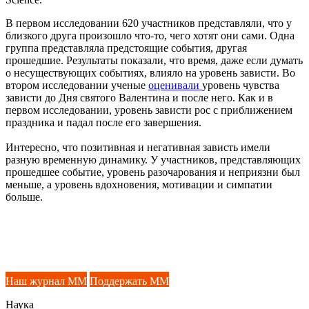
В первом исследовании 620 участников представляли, что у
близкого друга произошло что-то, чего хотят они сами. Одна
группа представляла предстоящие события, другая
прошедшие. Результаты показали, что время, даже если думать
о несуществующих событиях, влияло на уровень зависти. Во
втором исследовании ученые
оценивали
уровень чувства
зависти до Дня святого Валентина и после него. Как и в
первом исследовании, уровень зависти рос с приближением
праздника и падал после его завершения.
Интересно, что позитивная и негативная зависть имели
разную временную динамику. У участников, представляющих
прошедшее событие, уровень разочарования и неприязни был
меньше, а уровень вдохновения, мотивации и симпатии
больше.
Наш журнал ММ
Поддержать ММ
Наука