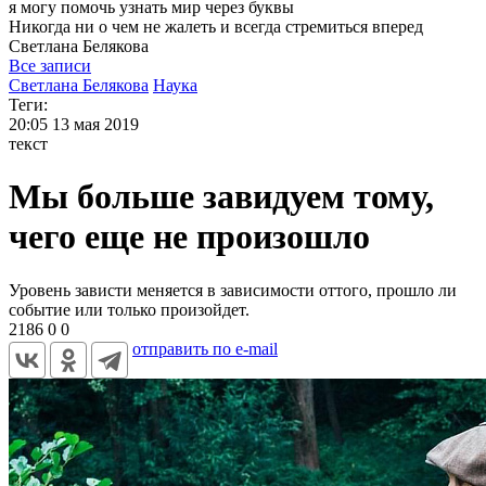
я могу
помочь узнать мир через буквы
Никогда ни о чем не жалеть и всегда стремиться вперед
Светлана
Белякова
Все записи
Светлана Белякова
Наука
Теги:
20:05
13 мая 2019
текст
Мы больше завидуем тому,
чего еще не произошло
Уровень зависти меняется в зависимости оттого, прошло ли
событие или только произойдет.
2186
0
0
отправить по e-mail