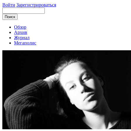
Войти
Зарегистрироваться
Обзор
Архив
Журнал
Мегаполис