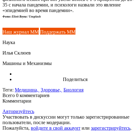
35 с начала пандемии, и психологи назвали это явление
«эпидемией во время пандемии».
Фото: Eliott Reyna / Unsplash
Наш журнал ММ
Поддержать ММ
Наука
Илья Склюев
Машины и Механизмы
Поделиться
Теги:
Медицина,
Здоровье,
Биология
Всего 0
комментариев
Комментарии
Авторизуйтесь
Участвовать в дискуссии могут только зарегистрированные
пользователи, после модерации.
Пожалуйста,
войдите в свой аккаунт
или
зарегистрируйтесь
.