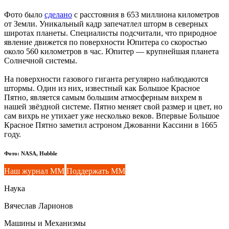
Фото было
сделано
с расстояния в 653 миллиона километров
от Земли. Уникальный кадр запечатлел шторм в северных
широтах планеты. Специалисты подсчитали, что природное
явление движется по поверхности Юпитера со скоростью
около 560 километров в час. Юпитер — крупнейшая планета
Солнечной системы.
На поверхности газового гиганта регулярно наблюдаются
штормы. Один из них, известный как Большое Красное
Пятно, является самым большим атмосферным вихрем в
нашей звёздной системе. Пятно меняет свой размер и цвет, но
сам вихрь не утихает уже несколько веков. Впервые Большое
Красное Пятно заметил астроном Джованни Кассини в 1665
году.
Фото: NASA, Hubble
Наш журнал ММ
Поддержать ММ
Наука
Вячеслав Ларионов
Машины и Механизмы