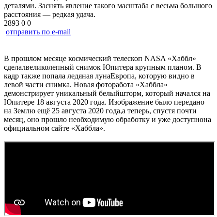
деталями. Заснять явление такого масштаба с весьма большого
расстояния — редкая удача.
2893
0
0
отправить по e-mail
В прошлом месяце космический телескоп NASA «Хаббл»
сделалвеликолепный снимок Юпитера крупным планом. В
кадр также попала ледяная лунаЕвропа, которую видно в
левой части снимка. Новая фоторабота «Хаббла»
демонстрирует уникальный белыйшторм, который начался на
Юпитере 18 августа 2020 года. Изображение было передано
на Землю ещё 25 августа 2020 года,а теперь, спустя почти
месяц, оно прошло необходимую обработку и уже доступнона
официальном сайте «Хаббла».