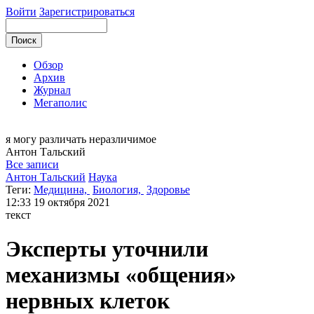
Войти
Зарегистрироваться
Обзор
Архив
Журнал
Мегаполис
я могу
различать неразличимое
Антон
Тальский
Все записи
Антон Тальский
Наука
Теги:
Медицина,
Биология,
Здоровье
12:33
19 октября 2021
текст
Эксперты уточнили
механизмы «общения»
нервных клеток