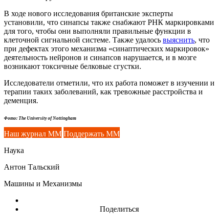
В ходе нового исследования британские эксперты
установили, что синапсы также снабжают РНК маркировками
для того, чтобы они выполняли правильные функции в
клеточной сигнальной системе. Также удалось
выяснить
, что
при дефектах этого механизма «синаптических маркировок»
деятельность нейронов и синапсов нарушается, и в мозге
возникают токсичные белковые сгустки.
Исследователи отметили, что их работа поможет в изучении и
терапии таких заболеваний, как тревожные расстройства и
деменция.
Фото: The University of Nottingham
Наш журнал ММ
Поддержать ММ
Наука
Антон Тальский
Машины и Механизмы
Поделиться