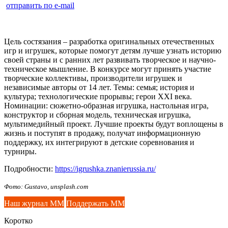
отправить по e-mail
Цель состязания – разработка оригинальных отечественных
игр и игрушек, которые помогут детям лучше узнать историю
своей страны и с ранних лет развивать творческое и научно-
техническое мышление. В конкурсе могут принять участие
творческие коллективы, производители игрушек и
независимые авторы от 14 лет. Темы: семья; история и
культура; технологические прорывы; герои XXI века.
Номинации: сюжетно-образная игрушка, настольная игра,
конструктор и сборная модель, техническая игрушка,
мультимедийный проект. Лучшие проекты будут воплощены в
жизнь и поступят в продажу, получат информационную
поддержку, их интегрируют в детские соревнования и
турниры.
Подробности:
https://igrushka.znanierussia.ru/
Фото: Gustavo, unsplash.com
Наш журнал ММ
Поддержать ММ
Коротко