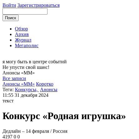
Войти
Зарегистрироваться
Обзор
Архив
Журнал
Мегаполис
я могу
быть в центре событий
Не упусти свой шанс!
Анонсы
«ММ»
Все записи
Анонсы «ММ»
Коротко
Теги:
Конкурсы,
Анонсы
11:55
31 декабря 2024
текст
Конкурс «Родная игрушка»
Дедлайн – 14 февраля / Россия
4197
0
0