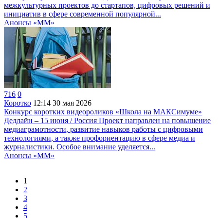
межкультурных проектов до стартапов, цифровых решений и
инициатив в сфере современной популярной...
Анонсы «ММ»
716
0
Коротко
12:14
30 мая 2026
Конкурс коротких видеороликов «Школа на МАКСимуме»
Дедлайн – 15 июня / Россия Проект направлен на повышение
медиаграмотности, развитие навыков работы с цифровыми
технологиями, а также профориентацию в сфере медиа и
журналистики. Особое внимание уделяется...
Анонсы «ММ»
1
2
3
4
5