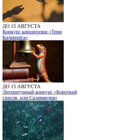
ДО 15 АВГУСТА
Конкурс кинопоэзии «Тени
Кадриорга»
ДО 15 АВГУСТА
Литературный конкурс «Короткий
список, или Саламандра»