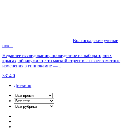
Волгоградские ученые
пок...
Недавнее исследование, проведенное на лабораторных
крысах, обнаружило, что мягкий стресс вызывает заметные
изменения в гиппокампе —...
3314
0
Дневник