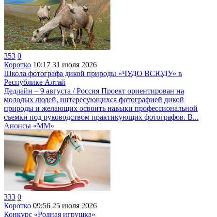
353
0
Коротко
10:17
31 июля 2026
Школа фотографа дикой природы «ЧУДО ВСЮДУ» в
Республике Алтай
Дедлайн – 9 августа / Россия Проект ориентирован на
молодых людей, интересующихся фотографией дикой
природы и желающих освоить навыки профессиональной
съемки под руководством практикующих фотографов. В...
Анонсы «ММ»
333
0
Коротко
09:56
25 июля 2026
Конкурс «Родная игрушка»