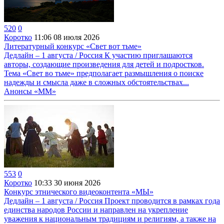
520
0
Коротко
11:06
08 июля 2026
Литературный конкурс «Свет вот тьме»
Дедлайн – 1 августа / Россия К участию приглашаются
авторы, создающие произведения для детей и подростков.
Тема «Свет во тьме» предполагает размышления о поиске
надежды и смысла даже в сложных обстоятельствах...
Анонсы «ММ»
553
0
Коротко
10:33
30 июня 2026
Конкурс этнического видеоконтента «МЫ»
Дедлайн – 1 августа / Россия Проект проводится в рамках года
единства народов России и направлен на укрепление
уважения к национальным традициям и религиям, а также на