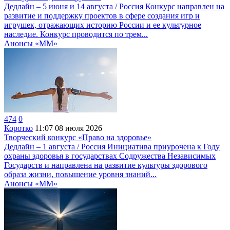
Дедлайн – 5 июня и 14 августа / Россия Конкурс направлен на
развитие и поддержку проектов в сфере создания игр и
игрушек, отражающих историю России и ее культурное
наследие. Конкурс проводится по трем...
Анонсы «ММ»
474
0
Коротко
11:07
08 июля 2026
Творческий конкурс «Право на здоровье»
Дедлайн – 1 августа / Россия Инициатива приурочена к Году
охраны здоровья в государствах Содружества Независимых
Государств и направлена на развитие культуры здорового
образа жизни, повышение уровня знаний...
Анонсы «ММ»