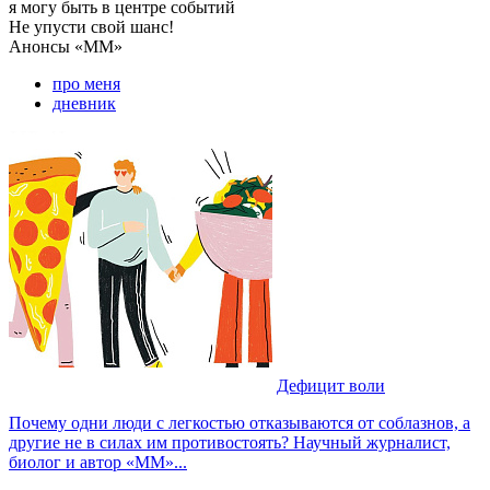
я могу
быть в центре событий
Не упусти свой шанс!
Анонсы
«ММ»
про меня
дневник
Дефицит воли
Почему одни люди с легкостью отказываются от соблазнов, а
другие не в силах им противостоять? Научный журналист,
биолог и автор «ММ»...