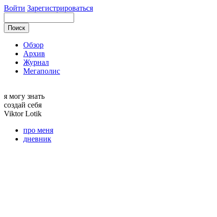
Войти
Зарегистрироваться
Обзор
Архив
Журнал
Мегаполис
я могу
знать
создай себя
Viktor
Lotik
про меня
дневник