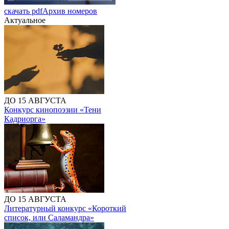
скачать pdf
Архив номеров
Актуальное
ДО 15 АВГУСТА
Конкурс кинопоэзии «Тени
Кадриорга»
ДО 15 АВГУСТА
Литературный конкурс «Короткий
список, или Саламандра»