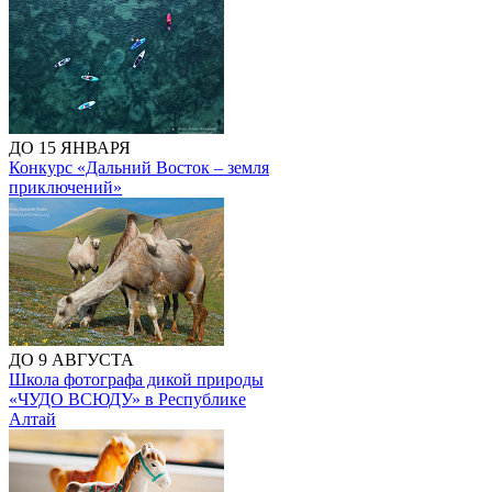
ДО 15 ЯНВАРЯ
Конкурс «Дальний Восток – земля
приключений»
ДО 9 АВГУСТА
Школа фотографа дикой природы
«ЧУДО ВСЮДУ» в Республике
Алтай