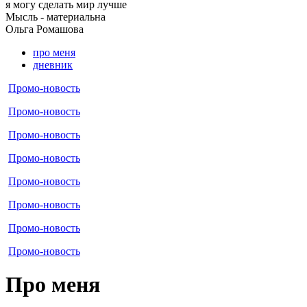
я могу
сделать мир лучше
Мысль - материальна
Ольга
Ромашова
про меня
дневник
Промо-новость
Промо-новость
Промо-новость
Промо-новость
Промо-новость
Промо-новость
Промо-новость
Промо-новость
Про меня