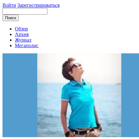
Войти
Зарегистрироваться
Обзор
Архив
Журнал
Мегаполис