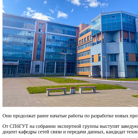
Они продолжат ранее начатые работы по разработке новых про
От СПбГУТ на собрании экспертной группы выступят заведую
доцент кафедры сетей связи и передачи данных, кандидат тех