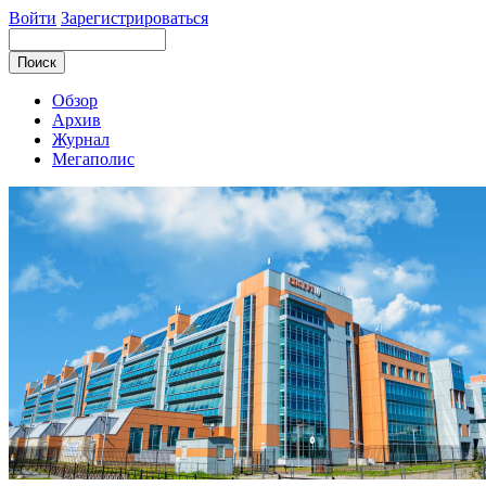
Войти
Зарегистрироваться
Обзор
Архив
Журнал
Мегаполис