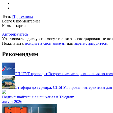
Теги:
IT,
Техника
Всего 0
комментариев
Комментарии
Авторизуйтесь
Участвовать в дискуссии могут только зарегистрированные пол
Пожалуйста,
войдите в свой аккаунт
или
зарегистрируйтесь
.
Рекомендуем
СПбГУТ проводит Всероссийские соревнования по ком
От эфира до турнира: СПбГУТ провел интерактивы для 
Подписывайтесь на наш канал в Telegram
август 2026