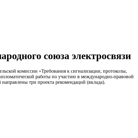
родного союза электросвязи
ельской комиссии «Требования к сигнализации, протоколы,
дипломатической работы по участию в международно-правовой
 направлены три проекта рекомендаций (вклада).