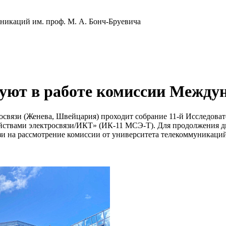
никаций им. проф. М. А. Бонч-Бруевича
ют в работе комиссии Междуна
освязи (Женева, Швейцария) проходит собрание 11-й Исследоват
ойствами электросвязи/ИКТ» (ИК-11 МСЭ-Т). Для продолжения 
зи на рассмотрение комиссии от университета телекоммуникаций