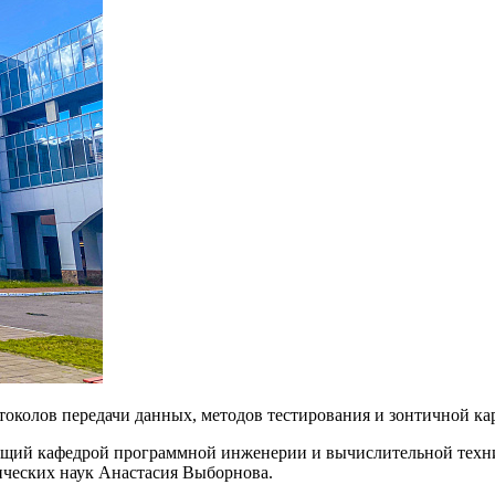
токолов передачи данных, методов тестирования и зонтичной ка
щий кафедрой программной инженерии и вычислительной техник
нических наук Анастасия Выборнова.