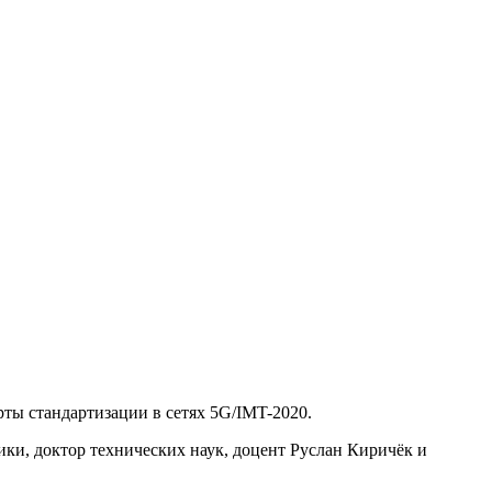
рты стандартизации в сетях 5G/IMT-2020.
и, доктор технических наук, доцент Руслан Киричёк и