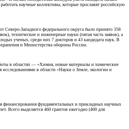
т работать научные коллективы, которые прославят российскую
 от Северо-Западного федерального округа было принято 358
к), технические и инженерные науки (пятая часть заявок), а
лодых ученых, среди них 7 докторов и 43 кандидата наук. В
охранения и Министерства обороны России.
аботы в областях — «Химия, новые материалы и химические
я исследованиями в области «Науки о Земле, экологии и
для финансирования фундаментальных и прикладных научных
лет. Всего выделяется 460 грантов ежегодно (400 для