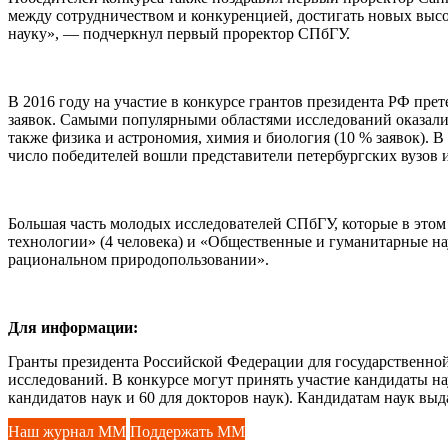
между сотрудничеством и конкуренцией, достигать новых высо
науку», — подчеркнул первый проректор СПбГУ.
В 2016 году на участие в конкурсе грантов президента РФ пре
заявок. Самыми популярными областями исследований оказались
также физика и астрономия, химия и биология (10 % заявок). 
число победителей вошли представители петербургских вузов 
Большая часть молодых исследователей СПбГУ, которые в этом
технологии» (4 человека) и «Общественные и гуманитарные нау
рациональном природопользовании».
Для информации:
Гранты президента Российской Федерации для государственн
исследований. В конкурсе могут принять участие кандидаты нау
кандидатов наук и 60 для докторов наук). Кандидатам наук выд
Наш журнал ММ
Поддержать ММ