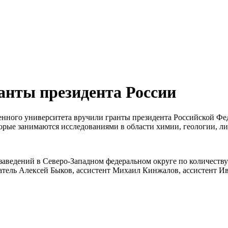
анты президента России
венного университета вручили гранты президента Российской 
орые занимаются исследованиями в области химии, геологии, ли
ведений в Северо-Западном федеральном округе по количеству 
ватель Алексей Быков, ассистент Михаил Кинжалов, ассистент И