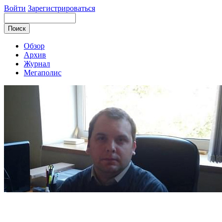
Войти
Зарегистрироваться
Обзор
Архив
Журнал
Мегаполис