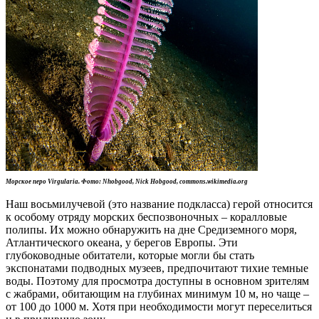
Морское перо Virgularia. Фото: Nhobgood, Nick Hobgood, commons.wikimedia.org
Наш восьмилучевой (это название подкласса) герой относится
к особому отряду морских беспозвоночных – коралловые
полипы. Их можно обнаружить на дне Средиземного моря,
Атлантического океана, у берегов Европы. Эти
глубоководные обитатели, которые могли бы стать
экспонатами подводных музеев, предпочитают тихие темные
воды. Поэтому для просмотра доступны в основном зрителям
с жабрами, обитающим на глубинах минимум 10 м, но чаще –
от 100 до 1000 м. Хотя при необходимости могут переселиться