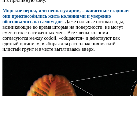
и в приливную зону.
Морские перья, или пеннатулярии, – животные стадные:
они приспособились жить колониями и уверенно
обосновались на самом дне.
Даже сильные потоки воды,
возникающие во время шторма на поверхности, не могут
смести их с насиженных мест. Все члены колонии
согласуются между собой, «общаются» и действуют как
единый организм, выбирая для расположения мягкий
илистый грунт и вместе вытягиваясь вверх.