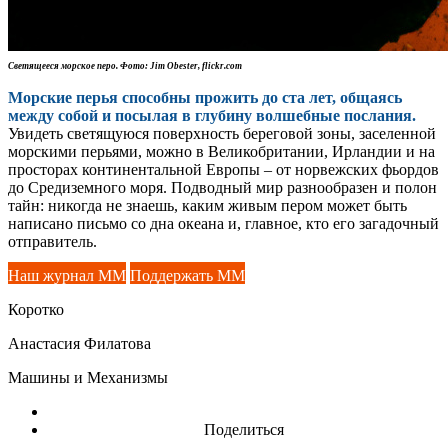
Светящееся
морское перо.
Фото: Jim Obester,
flickr.com
Морские перья способны прожить до ста лет, общаясь
между собой и посылая в глубину волшебные послания.
Увидеть светящуюся поверхность береговой зоны, заселенной
морскими перьями, можно в Великобритании, Ирландии и на
просторах континентальной Европы – от норвежских фьордов
до Средиземного моря. Подводный мир разнообразен и полон
тайн: никогда не знаешь, каким живым пером может быть
написано письмо со дна океана и, главное, кто его загадочный
отправитель.
Наш журнал ММ
Поддержать ММ
Коротко
Анастасия Филатова
Машины и Механизмы
Поделиться