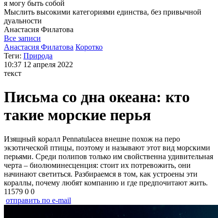
я могу
быть собой
Мыслить высокими категориями единства, без привычной
дуальности
Анастасия
Филатова
Все записи
Анастасия Филатова
Коротко
Теги:
Природа
10:37
12 апреля 2022
текст
Письма со дна океана: кто
такие морские перья
Изящный коралл Pennatulacea внешне похож на перо
экзотической птицы, поэтому и называют этот вид морскими
перьями. Среди полипов только им свойственна удивительная
черта – биолюминесценция: стоит их потревожить, они
начинают светиться. Разбираемся в том, как устроены эти
кораллы, почему любят компанию и где предпочитают жить.
11579
0
0
отправить по e-mail