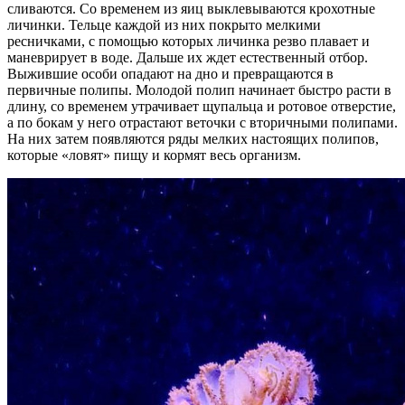
сливаются. Со временем из яиц выклевываются крохотные
личинки. Тельце каждой из них покрыто мелкими
ресничками, с помощью которых личинка резво плавает и
маневрирует в воде. Дальше их ждет естественный отбор.
Выжившие особи опадают на дно и превращаются в
первичные полипы. Молодой полип начинает быстро расти в
длину, со временем утрачивает щупальца и ротовое отверстие,
а по бокам у него отрастают веточки с вторичными полипами.
На них затем появляются ряды мелких настоящих полипов,
которые «ловят» пищу и кормят весь организм.