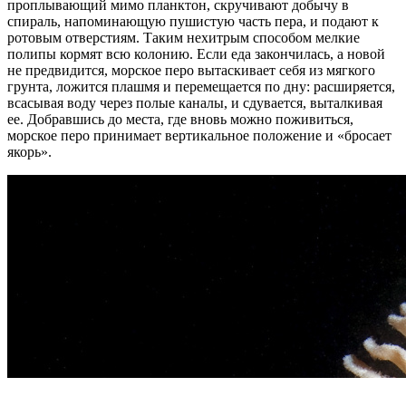
проплывающий мимо планктон, скручивают добычу в
спираль, напоминающую пушистую часть пера, и подают к
ротовым отверстиям. Таким нехитрым способом мелкие
полипы кормят всю колонию. Если еда закончилась, а новой
не предвидится, морское перо вытаскивает себя из мягкого
грунта, ложится плашмя и перемещается по дну: расширяется,
всасывая воду через полые каналы, и сдувается, выталкивая
ее. Добравшись до места, где вновь можно поживиться,
морское перо принимает вертикальное положение и «бросает
якорь».