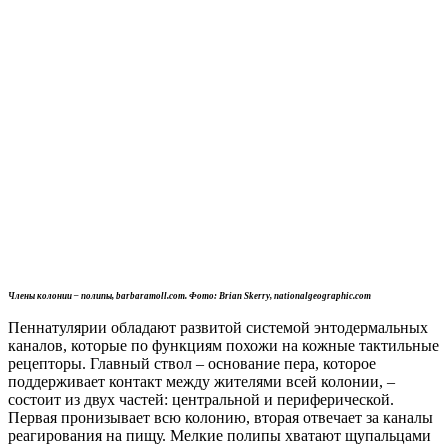
Члены колонии – полипы, barbaramoll.com. Фото: Brian Skerry, nationalgeographic.com
Пеннатулярии обладают развитой системой энтодермальных
каналов, которые по функциям похожи на кожные тактильные
рецепторы. Главный ствол – основание пера, которое
поддерживает контакт между жителями всей колонии, –
состоит из двух частей: центральной и периферической.
Первая пронизывает всю колонию, вторая отвечает за каналы
реагирования на пищу. Мелкие полипы хватают щупальцами