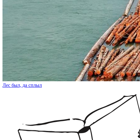
Лес был, да сплыл