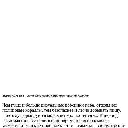
Вид морского пера – Sarcoptilus grandis. Фото: Doug Anderson, flickr.com
Чем гуще и больше визуальные ворсинки пера, отдельные
полиповые кораллы, тем безопаснее и легче добывать пищу.
Поэтому формируется морское перо постепенно. В период
размножения все полипы одновременно выбрасывают
мужские и женские половые клетки – гаметы – в воду, где они