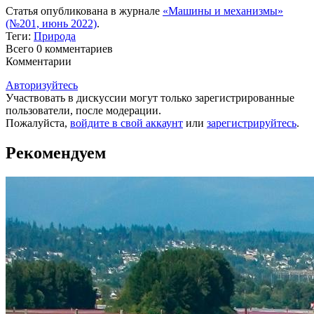
Статья опубликована в журнале
«Машины и механизмы»
(№201, июнь 2022)
.
Теги:
Природа
Всего 0
комментариев
Комментарии
Авторизуйтесь
Участвовать в дискуссии могут только зарегистрированные
пользователи, после модерации.
Пожалуйста,
войдите в свой аккаунт
или
зарегистрируйтесь
.
Рекомендуем