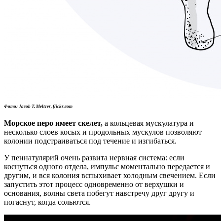
Фото: Jacob T. Meltzer, flickr.com
Морское перо имеет скелет,
а кольцевая мускулатура и
несколько слоев косых и продольных мускулов позволяют
колонии подстраиваться под течение и изгибаться.
У пеннатулярий очень развита нервная система: если
коснуться одного отдела, импульс моментально передается и
другим, и вся колония вспыхивает холодным свечением. Если
запустить этот процесс одновременно от верхушки и
основания, волны света побегут навстречу друг другу и
погаснут, когда сольются.