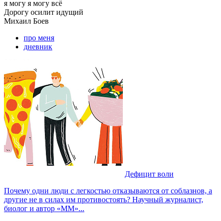
я могу
я могу всё
Дорогу осилит идущий
Михаил
Боев
про меня
дневник
Дефицит воли
Почему одни люди с легкостью отказываются от соблазнов, а
другие не в силах им противостоять? Научный журналист,
биолог и автор «ММ»...