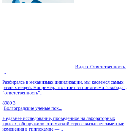
Видео. Ответственность.
...
Разбираясь в механизмах цивилизации, мы касаемся самых
разных вещей. Например, что стоит за понятиями "свобода",
"ответственность"...
8980
3
Волгоградские ученые пок...
Недавнее исследование, проведенное на лабораторных
крысах, обнаружило, что мягкий стресс вызывает заметные
изменения в гиппокампе —...