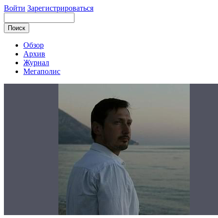
Войти
Зарегистрироваться
Обзор
Архив
Журнал
Мегаполис