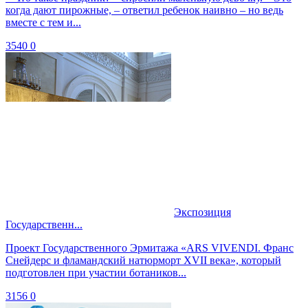
когда дают пирожные, – ответил ребенок наивно – но ведь
вместе с тем и...
3540
0
Экспозиция
Государственн...
Проект Государственного Эрмитажа «ARS VIVENDI. Франс
Снейдерс и фламандский натюрморт XVII века», который
подготовлен при участии ботаников...
3156
0