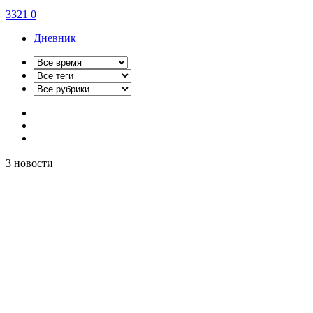
3321
0
Дневник
3
новости