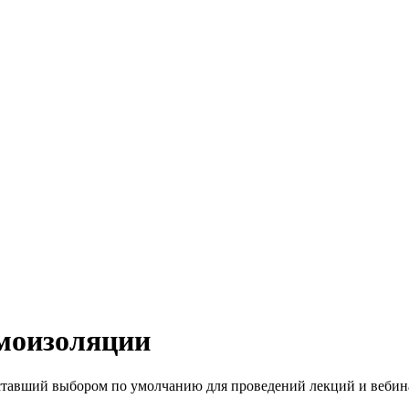
амоизоляции
тавший выбором по умолчанию для проведений лекций и вебинар