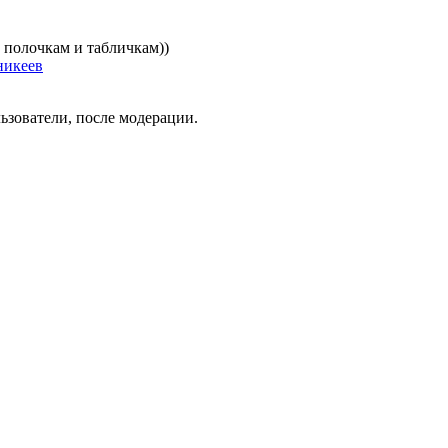
 полочкам и табличкам))
никеев
ьзователи, после модерации.