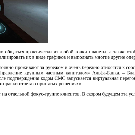
общаться практически из любой точки планеты, а также отоб
ализировать их в виде графиков и выполнять многие другие опе
нно проживают за рубежом и очень бережно относятся к собст
«Управление крупным частным капиталом» Альфа-Банка. – Бл
ле подтверждения кодом СМС запускается виртуальная перего
отправки отчета о принятых решениях».
а отдельной фокус-группе клиентов. В скором будущем эта усл