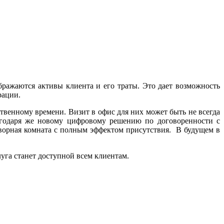
ражаются активы клиента и его траты. Это дает возможность
рации.
венному времени. Визит в офис для них может быть не всегда
агодаря же новому цифровому решению по договоренности с
ворная комната с полным эффектом присутствия. В будущем в
уга станет доступной всем клиентам.