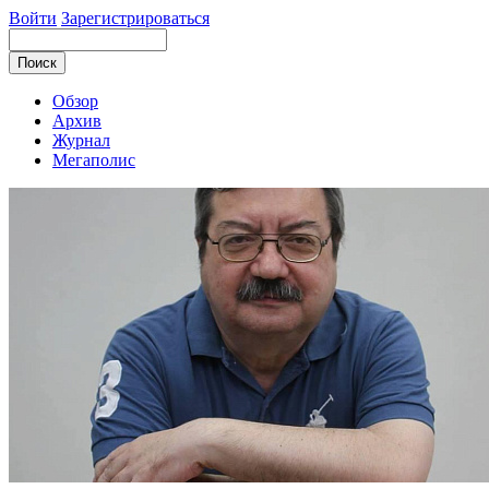
Войти
Зарегистрироваться
Обзор
Архив
Журнал
Мегаполис