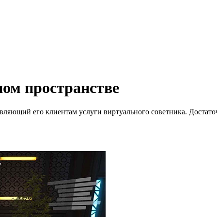
ном пространстве
тавляющий его клиентам услуги виртуального советника. Достат