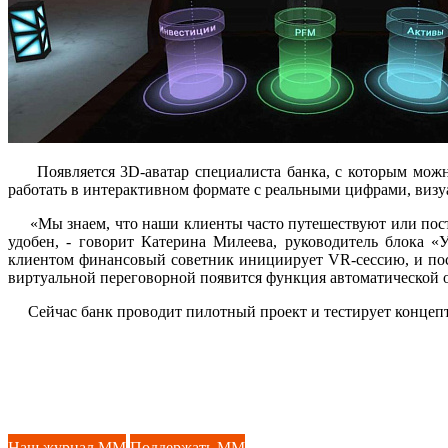
Появляется 3D-аватар специалиста банка, с которым можно 
работать в интерактивном формате с реальными цифрами, визу
«Мы знаем, что наши клиенты часто путешествуют или постоя
удобен, - говорит Катерина Милеева, руководитель блока 
клиентом финансовый советник инициирует VR-сессию, и пос
виртуальной переговорной появится функция автоматической 
Сейчас банк проводит пилотный проект и тестирует концепт н
Наш журнал ММ
Поддержать ММ