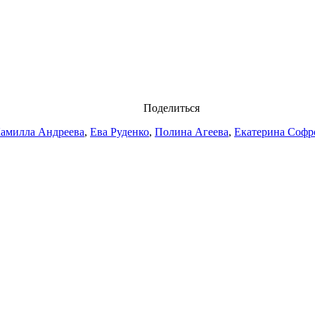
Поделиться
амилла Андреева
,
Ева Руденко
,
Полина Агеева
,
Екатерина Софр