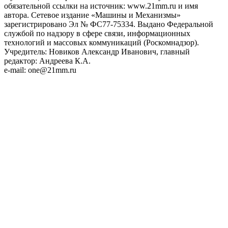
обязательной ссылки на источник: www.21mm.ru и имя
автора. Сетевое издание «Машины и Механизмы»
зарегистрировано Эл № ФС77-75334. Выдано Федеральной
службой по надзору в сфере связи, информационных
технологий и массовых коммуникаций (Роскомнадзор).
Учредитель: Новиков Александр Иванович, главный
редактор: Андреева К.А.
e-mail: one@21mm.ru