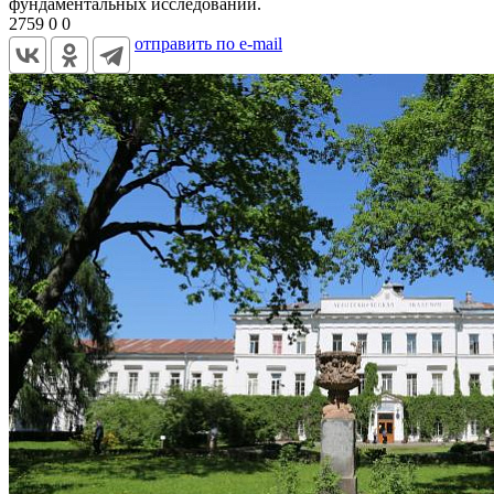
фундаментальных исследований.
2759
0
0
отправить по e-mail