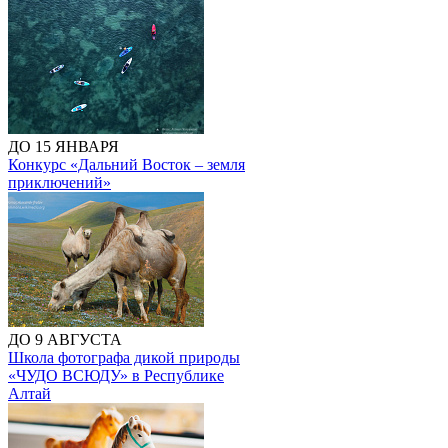
ДО 15 ЯНВАРЯ
Конкурс «Дальний Восток – земля
приключений»
ДО 9 АВГУСТА
Школа фотографа дикой природы
«ЧУДО ВСЮДУ» в Республике
Алтай