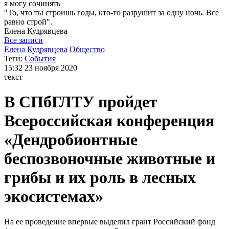
я могу
сочинять
"То, что ты строишь годы, кто-то разрушит за одну ночь. Все
равно строй".
Елена
Кудрявцева
Все записи
Елена Кудрявцева
Общество
Теги:
События
15:32
23 ноября 2020
текст
В СПбГЛТУ пройдет
Всероссийская конференция
«Дендробионтные
беспозвоночные животные и
грибы и их роль в лесных
экосистемах»
На ее проведение впервые выделил грант Российский фонд