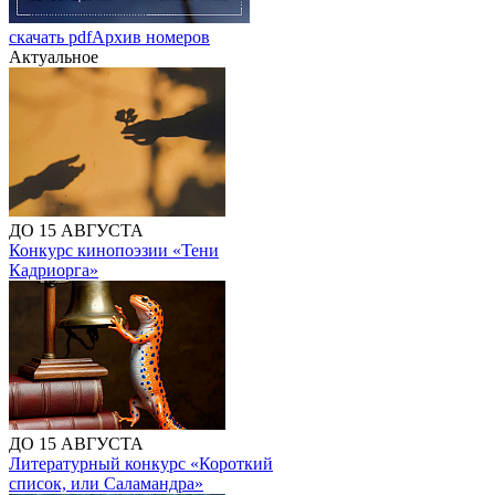
скачать pdf
Архив номеров
Актуальное
ДО 15 АВГУСТА
Конкурс кинопоэзии «Тени
Кадриорга»
ДО 15 АВГУСТА
Литературный конкурс «Короткий
список, или Саламандра»