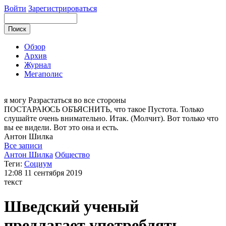
Войти
Зарегистрироваться
Обзор
Архив
Журнал
Мегаполис
я могу
Разрастаться во все стороны
ПОСТАРАЮСЬ ОБЪЯСНИТЬ, что такое Пустота. Только
слушайте очень внимательно. Итак. (Молчит). Вот только что
вы ее видели. Вот это она и есть.
Антон
Шилка
Все записи
Антон Шилка
Общество
Теги:
Социум
12:08
11 сентября 2019
текст
Шведский ученый
предлагает употреблять