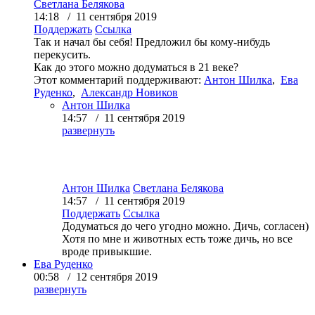
Светлана Белякова
14:18 / 11 сентября 2019
Поддержать
Ссылка
Так и начал бы себя! Предложил бы кому-нибудь
перекусить.
Как до этого можно додуматься в 21 веке?
Этот комментарий поддерживают:
Антон Шилка
,
Ева
Руденко
,
Александр Новиков
Антон Шилка
14:57 / 11 сентября 2019
развернуть
Антон Шилка
Светлана Белякова
14:57 / 11 сентября 2019
Поддержать
Ссылка
Додуматься до чего угодно можно. Дичь, согласен)
Хотя по мне и животных есть тоже дичь, но все
вроде привыкшие.
Ева Руденко
00:58 / 12 сентября 2019
развернуть