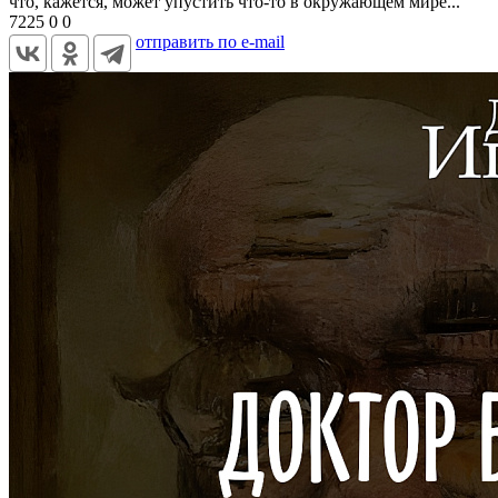
что, кажется, может упустить что-то в окружающем мире...
7225
0
0
отправить по e-mail