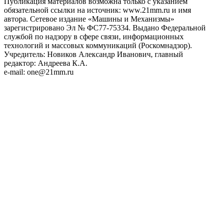
Публикация материалов возможна только с указанием
обязательной ссылки на источник: www.21mm.ru и имя
автора. Сетевое издание «Машины и Механизмы»
зарегистрировано Эл № ФС77-75334. Выдано Федеральной
службой по надзору в сфере связи, информационных
технологий и массовых коммуникаций (Роскомнадзор).
Учредитель: Новиков Александр Иванович, главный
редактор: Андреева К.А.
e-mail: one@21mm.ru