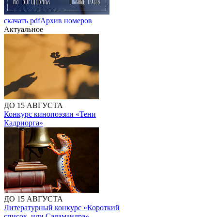
скачать pdf
Архив номеров
Актуальное
ДО 15 АВГУСТА
Конкурс кинопоэзии «Тени
Кадриорга»
ДО 15 АВГУСТА
Литературный конкурс «Короткий
список, или Саламандра»