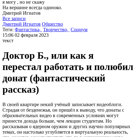
я могу
, но не скажу
На вершине всегда одиноко.
Дмитрий
Игнатов
Все записи
Дмитрий Игнатов
Общество
Теги:
Фантастика,
Творчество,
Социум
15:06
02 февраля 2023
текст
Доктор Б., или как я
перестал работать и полюбил
донат (фантастический
рассказ)
В своей квартире некий учёный записывает видеоблоги.
Страдая от безденежья, он пришёл к выводу, что донаты с
образовательных видео в современных условиях могут
принести дохода больше, чем лекции студентам. Но
рассказывая о ядерном оружии и других научно популярных
темах, он настолько углубляется в виртуальную реальность,