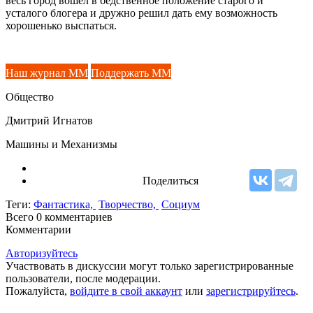
весь город вошёл в бедственное положение старого и
усталого блогера и дружно решил дать ему возможность
хорошенько выспаться.
Наш журнал ММ
Поддержать ММ
Общество
Дмитрий Игнатов
Машины и Механизмы
Поделиться
Теги:
Фантастика,
Творчество,
Социум
Всего 0
комментариев
Комментарии
Авторизуйтесь
Участвовать в дискуссии могут только зарегистрированные
пользователи, после модерации.
Пожалуйста,
войдите в свой аккаунт
или
зарегистрируйтесь
.