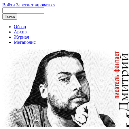
Войти
Зарегистрироваться
Обзор
Архив
Журнал
Мегаполис