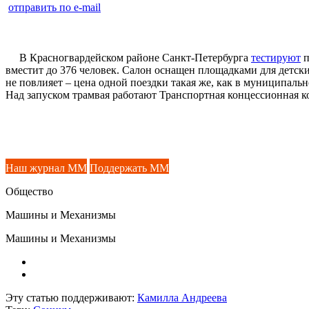
отправить по e-mail
В Красногвардейском районе Санкт-Петербурга
тестируют
п
вместит до 376 человек. Салон оснащен площадками для детск
не повлияет – цена одной поездки такая же, как в муниципаль
Над запуском трамвая работают Транспортная концессионная 
Наш журнал ММ
Поддержать ММ
Общество
Машины и Механизмы
Машины и Механизмы
Эту статью поддерживают:
Камилла Андреева