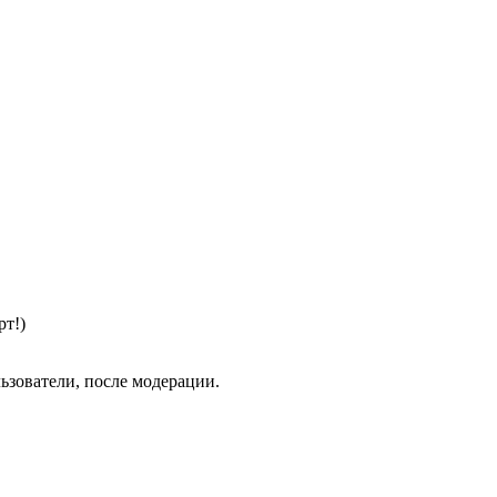
рт!)
ьзователи, после модерации.