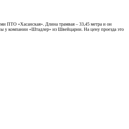
ми ПТО «Хасанская». Длина трамвая – 33,45 метра и он
ены у компании «Штадлер» из Швейцарии. На цену проезда это