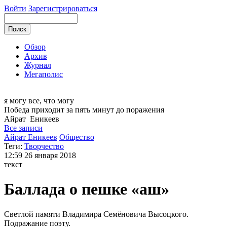
Войти
Зарегистрироваться
Обзор
Архив
Журнал
Мегаполис
я могу
все, что могу
Победа приходит за пять минут до поражения
Айрат
Еникеев
Все записи
Айрат Еникеев
Общество
Теги:
Творчество
12:59
26 января 2018
текст
Баллада о пешке «аш»
Светлой памяти Владимира Семёновича Высоцкого.
Подражание поэту.