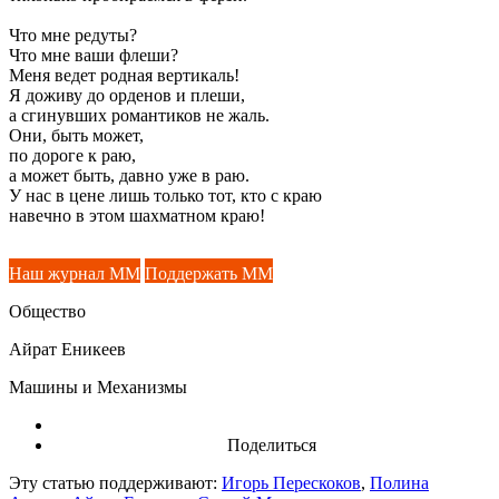
Что мне редуты?
Что мне ваши флеши?
Меня ведет родная вертикаль!
Я доживу до орденов и плеши,
а сгинувших романтиков не жаль.
Они, быть может,
по дороге к раю,
а может быть, давно уже в раю.
У нас в цене лишь только тот, кто с краю
навечно в этом шахматном краю!
Наш журнал ММ
Поддержать ММ
Общество
Айрат Еникеев
Машины и Механизмы
Поделиться
Эту статью поддерживают:
Игорь Перескоков
,
Полина