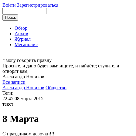
Войти
Зарегистрироваться
Обзор
Архив
Журнал
Мегаполис
я могу
говорить правду
Просите, и дано будет вам; ищите, и найдёте; стучите, и
отворят вам;
Александр
Новиков
Все записи
Александр Новиков
Общество
Теги:
22:45
08 марта 2015
текст
8 Марта
С праздником девочки!!!