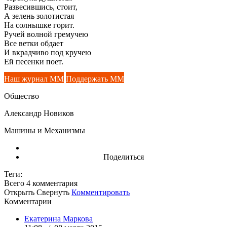
Развесившись, стоит,
А зелень золотистая
На солнышке горит.
Ручей волной гремучею
Все ветки обдает
И вкрадчиво под кручею
Ей песенки поет.
Наш журнал ММ
Поддержать ММ
Общество
Александр Новиков
Машины и Механизмы
Поделиться
Теги:
Всего 4
комментария
Открыть
Свернуть
Комментировать
Комментарии
Екатерина Маркова