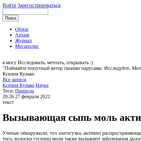
Войти
Зарегистрироваться
Обзор
Архив
Журнал
Мегаполис
я могу
Исследовать, мечтать, открывать :)
"Поймайте попутный ветер своими парусами. Исследуйте. Меч
Ксения
Кулько
Все записи
Ксения Кулько
Наука
Теги:
Природа
20:26
27 февраля 2022
текст
Вызывающая сыпь моль актив
Ученые обнаружили, что златогузка, активно распространяюща
того, волоски гусениц моли также вызывают заболевания дыха