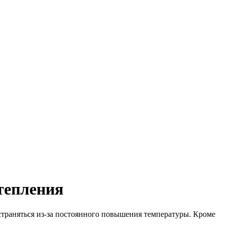
тепления
страняться из-за постоянного повышения температуры. Кроме