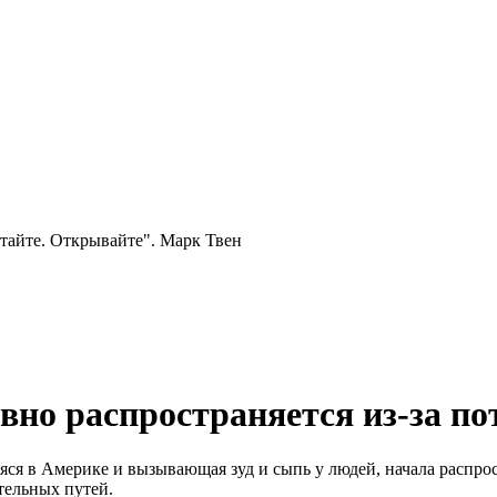
тайте. Открывайте". Марк Твен
но распространяется из-за по
яся в Америке и вызывающая зуд и сыпь у людей, начала распро
тельных путей.