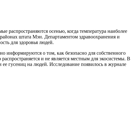
ые распространяются осенью, когда температура наиболее
х районах штата Мэн. Департаментом здравоохранения и
ость для здоровья людей.
но информируются о том, как безопасно для собственного
о распространяется и не является местным для экосистемы. В
и ее гусениц на людей. Исследование появилось в журнале