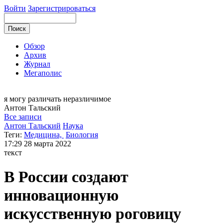
Войти
Зарегистрироваться
Обзор
Архив
Журнал
Мегаполис
я могу
различать неразличимое
Антон
Тальский
Все записи
Антон Тальский
Наука
Теги:
Медицина,
Биология
17:29
28 марта 2022
текст
В России создают
инновационную
искусственную роговицу