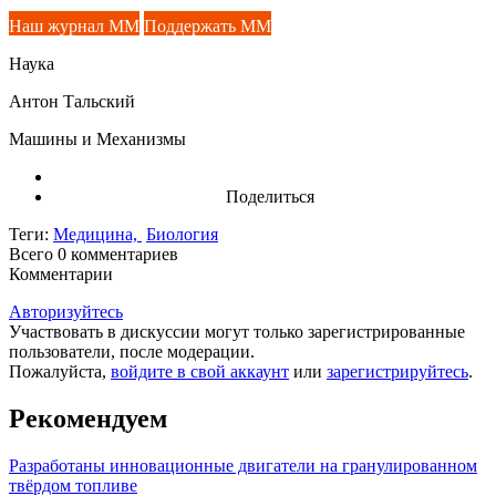
Наш журнал ММ
Поддержать ММ
Наука
Антон Тальский
Машины и Механизмы
Поделиться
Теги:
Медицина,
Биология
Всего 0
комментариев
Комментарии
Авторизуйтесь
Участвовать в дискуссии могут только зарегистрированные
пользователи, после модерации.
Пожалуйста,
войдите в свой аккаунт
или
зарегистрируйтесь
.
Рекомендуем
Разработаны инновационные двигатели на гранулированном
твёрдом топливе