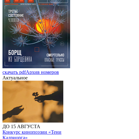
скачать pdf
Архив номеров
Актуальное
ДО 15 АВГУСТА
Конкурс кинопоэзии «Тени
Кадриорга»