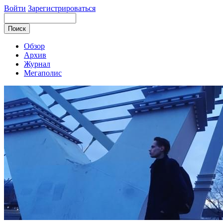
Войти
Зарегистрироваться
Обзор
Архив
Журнал
Мегаполис