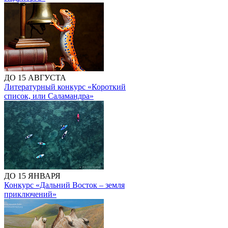
ДО 15 АВГУСТА
Литературный конкурс «Короткий
список, или Саламандра»
ДО 15 ЯНВАРЯ
Конкурс «Дальний Восток – земля
приключений»