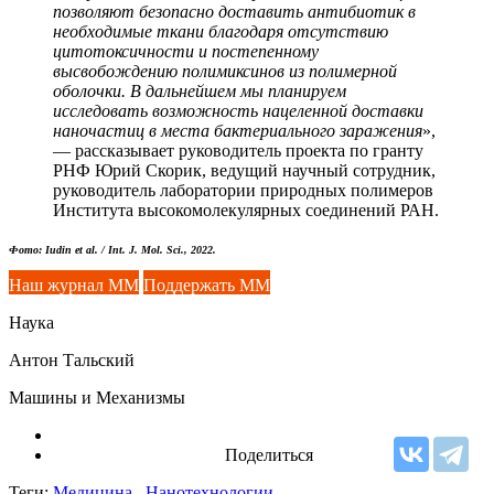
позволяют безопасно доставить антибиотик в
необходимые ткани благодаря отсутствию
цитотоксичности и постепенному
высвобождению полимиксинов из полимерной
оболочки. В дальнейшем мы планируем
исследовать возможность нацеленной доставки
наночастиц в места бактериального заражения
»,
— рассказывает руководитель проекта по гранту
РНФ Юрий Скорик, ведущий научный сотрудник,
руководитель лаборатории природных полимеров
Института высокомолекулярных соединений РАН.
Фото: Iudin et al. / Int. J. Mol. Sci., 2022.
Наш журнал ММ
Поддержать ММ
Наука
Антон Тальский
Машины и Механизмы
Поделиться
Теги:
Медицина,
Нанотехнологии