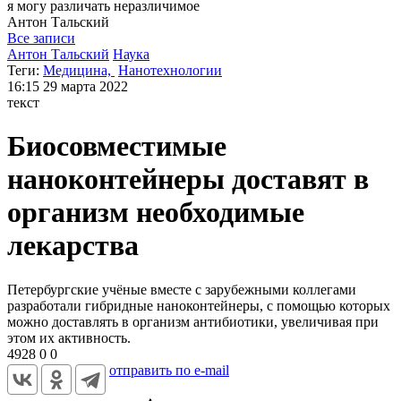
я могу
различать неразличимое
Антон
Тальский
Все записи
Антон Тальский
Наука
Теги:
Медицина,
Нанотехнологии
16:15
29 марта 2022
текст
Биосовместимые
наноконтейнеры доставят в
организм необходимые
лекарства
Петербургские учёные вместе с зарубежными коллегами
разработали гибридные наноконтейнеры, с помощью которых
можно доставлять в организм антибиотики, увеличивая при
этом их активность.
4928
0
0
отправить по e-mail