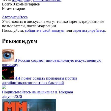
Всего 0
комментариев
Комментарии
Авторизуйтесь
Участвовать в дискуссии могут только зарегистрированные
пользователи, после модерации.
Пожалуйста,
войдите в свой аккаунт
или
зарегистрируйтесь
.
Рекомендуем
В России создают инновационную искусственную
роговицу
ИИ помог создать препараты против
антибиотикорезистентных бактерий
Подписывайтесь на наш канал в Telegram
август 2026