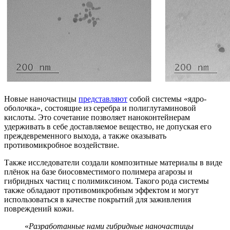
Новые наночастицы
представляют
собой системы «ядро-
оболочка», состоящие из серебра и полиглутаминовой
кислоты. Это сочетание позволяет наноконтейнерам
удерживать в себе доставляемое вещество, не допуская его
преждевременного выхода, а также оказывать
противомикробное воздействие.
Также исследователи создали композитные материалы в виде
плёнок на базе биосовместимого полимера агарозы и
гибридных частиц с полимиксином. Такого рода системы
также обладают противомикробным эффектом и могут
использоваться в качестве покрытий для заживления
повреждений кожи.
«
Разработанные нами гибридные наночастицы