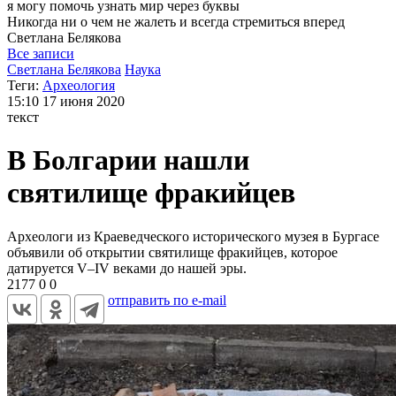
я могу
помочь узнать мир через буквы
Никогда ни о чем не жалеть и всегда стремиться вперед
Светлана
Белякова
Все записи
Светлана Белякова
Наука
Теги:
Археология
15:10
17 июня 2020
текст
В Болгарии нашли
святилище фракийцев
Археологи из Краеведческого исторического музея в Бургасе
объявили об открытии святилище фракийцев, которое
датируется V–IV веками до нашей эры.
2177
0
0
отправить по e-mail