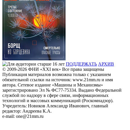
ПОДДЕРЖАТЬ
АРХИВ
© 2009-2026
ФHИ «XXI век» Все права защищены
Публикация материалов возможна только с указанием
обязательной ссылки на источник: www.21mm.ru и имя
автора. Сетевое издание «Машины и Механизмы»
зарегистрировано Эл № ФС77-75334. Выдано Федеральной
службой по надзору в сфере связи, информационных
технологий и массовых коммуникаций (Роскомнадзор).
Учредитель: Новиков Александр Иванович, главный
редактор: Андреева К.А.
e-mail: one@21mm.ru