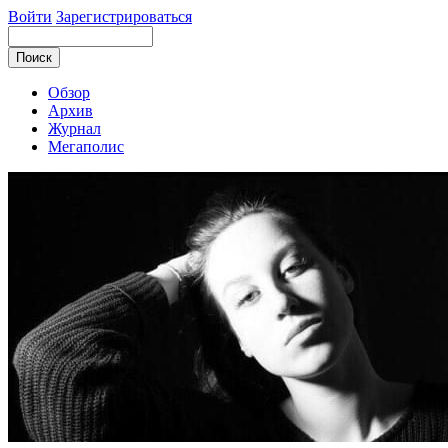
Войти
Зарегистрироваться
Обзор
Архив
Журнал
Мегаполис