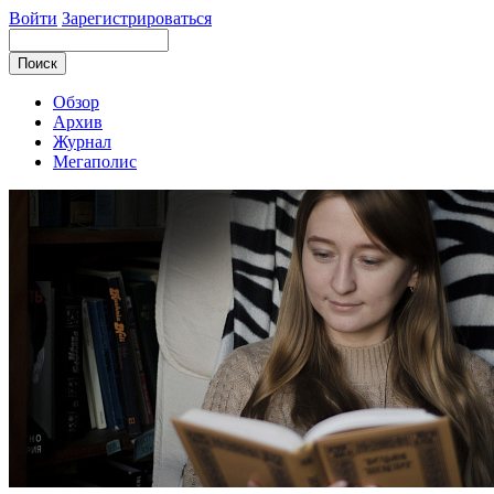
Войти
Зарегистрироваться
Обзор
Архив
Журнал
Мегаполис