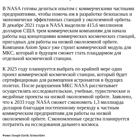
В NASA готовы делиться опытом с коммерческими частными
предприятиями, чтобы помочь им в разработке безопасных и
экономически эффективных станций у околоземной орбиты.
В декабре 2021 года в NASA выделили 415,6 миллионов
долларов США трем коммерческим компаниям для начала
работы над концепциями коммерческих космических станций,
пригодных для работы на низкой околоземной орбите.
Компания
Axiom Space
уже строит коммерческий модуль для
МКС, который в будущем сможет стать плацдармом для
отдельной космической станции.
К 2025 году планируется выбрать по крайней мере один
проект коммерческой космической станции, который будет
сертифицирован для размещения астронавтов в будущих
полетах. После разрушения МКС NASA рассчитывает
осуществлять исследовательские, учебные, туристические и
медийные проекты на низкой околоземной орбите. Заявлено,
что к 2033 году NASA сможет сэкономить 1,3 миллиарда
долларов благодаря постепенному переходу к частным
коммерческим предприятиям для работы на низкой
околоземной орбите. Сэкономленные средства планируется
потратить на исследования дальнего космоса.
Фото: Google Earth; ScienceAlert