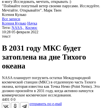
я могу
Исследовать, мечтать, открывать :)
"Поймайте попутный ветер своими парусами. Исследуйте.
Мечтайте. Открывайте". Марк Твен
Ксения
Кулько
Все записи
Ксения Кулько
Наука
Теги:
NASA,
Космос
10:28
05 февраля 2022
текст
В 2031 году МКС будет
затоплена на дне Тихого
океана
NASA планирует погрузить остатки Международной
космической станции (МКС) в отдаленную часть Тихого
океана, которая известна как Точка Немо (Point Nemo). Это
должно произойти в 2031 году, когда активно начнутся
коммерческие космические исследования.
4401
0
0
отправить по e-mail