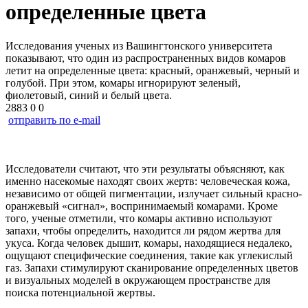
определенные цвета
Исследования ученых из Вашингтонского университета
показывают, что один из распространенных видов комаров
летит на определенные цвета: красный, оранжевый, черный и
голубой. При этом, комары игнорируют зеленый,
фиолетовый, синий и белый цвета.
2883
0
0
отправить по e-mail
Исследователи считают, что эти результаты объясняют, как
именно насекомые находят своих жертв: человеческая кожа,
независимо от общей пигментации, излучает сильный красно-
оранжевый «сигнал», воспринимаемый комарами. Кроме
того, ученые отметили, что комары активно используют
запахи, чтобы определить, находится ли рядом жертва для
укуса. Когда человек дышит, комары, находящиеся недалеко,
ощущают специфические соединения, такие как углекислый
газ. Запахи стимулируют сканирование определенных цветов
и визуальных моделей в окружающем пространстве для
поиска потенциальной жертвы.