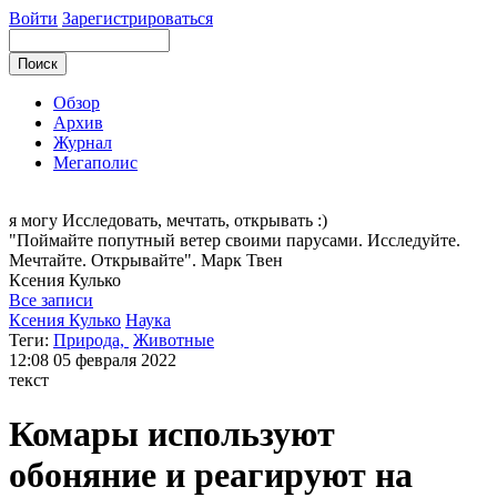
Войти
Зарегистрироваться
Обзор
Архив
Журнал
Мегаполис
я могу
Исследовать, мечтать, открывать :)
"Поймайте попутный ветер своими парусами. Исследуйте.
Мечтайте. Открывайте". Марк Твен
Ксения
Кулько
Все записи
Ксения Кулько
Наука
Теги:
Природа,
Животные
12:08
05 февраля 2022
текст
Комары используют
обоняние и реагируют на