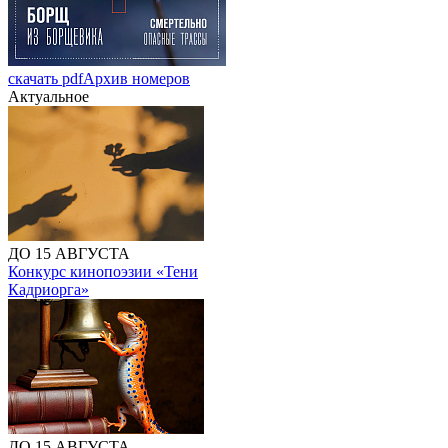
скачать pdf
Архив номеров
Актуальное
ДО 15 АВГУСТА
Конкурс кинопоэзии «Тени
Кадриорга»
ДО 15 АВГУСТА