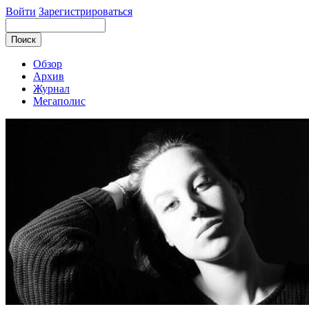
Войти
Зарегистрироваться
Обзор
Архив
Журнал
Мегаполис