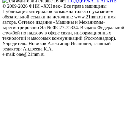
ПОДДЕРЖАТЬ
АРХИВ
© 2009-2026
ФHИ «XXI век» Все права защищены
Публикация материалов возможна только с указанием
обязательной ссылки на источник: www.21mm.ru и имя
автора. Сетевое издание «Машины и Механизмы»
зарегистрировано Эл № ФС77-75334. Выдано Федеральной
службой по надзору в сфере связи, информационных
технологий и массовых коммуникаций (Роскомнадзор).
Учредитель: Новиков Александр Иванович, главный
редактор: Андреева К.А.
e-mail: one@21mm.ru