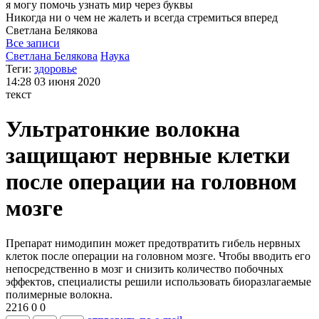
я могу
помочь узнать мир через буквы
Никогда ни о чем не жалеть и всегда стремиться вперед
Светлана
Белякова
Все записи
Светлана Белякова
Наука
Теги:
здоровье
14:28
03 июня 2020
текст
Ультратонкие волокна
защищают нервные клетки
после операции на головном
мозге
Препарат нимодипин может предотвратить гибель нервных
клеток после операции на головном мозге. Чтобы вводить его
непосредственно в мозг и снизить количество побочных
эффектов, специалисты решили использовать биоразлагаемые
полимерные волокна.
2216
0
0