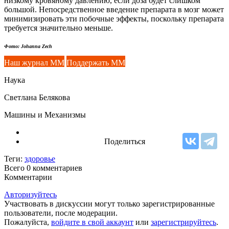
низкому кровяному давлению, если доза будет слишком
большой. Непосредственное введение препарата в мозг может
минимизировать эти побочные эффекты, поскольку препарата
требуется значительно меньше.
Фото: Johanna Zech
Наш журнал ММ
Поддержать ММ
Наука
Светлана Белякова
Машины и Механизмы
Поделиться
Теги:
здоровье
Всего 0
комментариев
Комментарии
Авторизуйтесь
Участвовать в дискуссии могут только зарегистрированные
пользователи, после модерации.
Пожалуйста,
войдите в свой аккаунт
или
зарегистрируйтесь
.