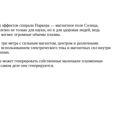
ия эффектов спирали Паркера — магнитное поле Солнца,
но не только для науки, но и для здоровья людей, ведь
 космос огромные объемы плазмы.
 три метра с сильным магнитом, центром и различными
 использованием электрического тока и магнитных сил внутри
ениях.
р может генерировать собственные маленькие плазменные
 самом деле они генерируются.