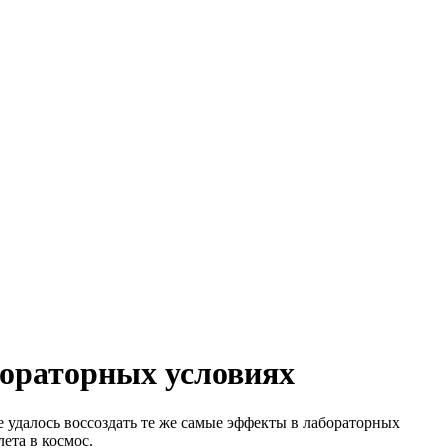
бораторных условиях
е удалось воссоздать те же самые эффекты в лабораторных
лета в космос.