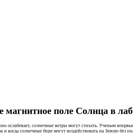
е магнитное поле Солнца в ла
оно ослабевает, солнечные ветры могут стихать. Ученым впервы
как и когда солнечные бури могут воздействовать на Землю без по